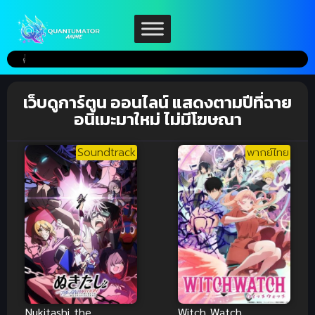
เว็บดูการ์ตูน ออนไลน์ แสดงตามปีที่ฉาย
อนิเมะมาใหม่ ไม่มีโฆษณา
Soundtrack
พากย์ไทย
Nukitashi the
Witch Watch