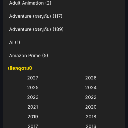
Adult Animation
(2)
Adventure (ผจญภัย)
(117)
Adventure (ผจญภัย)
(189)
AI
(1)
Amazon Prime
(5)
เลือกดูตามปี
Anal (ประตูหลัง)
(11)
2027
2026
Animation
(583)
2025
2024
Animation การ์ตูน
(88)
2023
2022
2021
2020
Animation อนิเมะ
(72)
2019
2018
Animation แอนิเมชั่น
(1)
2017
2016