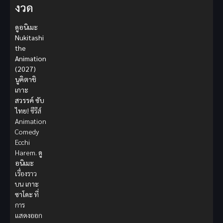
งวด
ดูอนิเมะ
Nukitashi
the
Animation
(2027)
นูคิตาชิ
เกาะ
สวรรค์ ซับ
ไทย!
ซีรีส์
Animation
Comedy
Ecchi
Harem.
ดู
อนิเมะ
เรื่องราว
บน
เกาะ
ซาโดะ
ที่
การ
แสดงออก