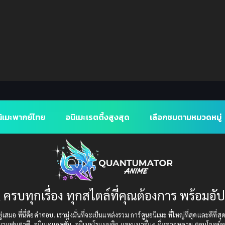
ิเมะพากย์ไทย
อนิเมะเรตติ้งสูงสุด
เลือกชมตามหมวดหมู่
 ครบทุกเรื่อง ทุกสไตล์ที่คุณต้องการ พร้อมอั
เสมอ ที่นี่คือคำตอบ! เรามุ่งมั่นที่จะเป็นแหล่งรวม การ์ตูนอนิเมะ ที่ใหญ่ที่สุดและดีที่ส
แนวแฟนตาซี, อนิเมะแอคชั่น, อนิเมะโรแมนติก และแนวอื่นๆ ที่หลากหลาย ตอบโจทย์ทุ