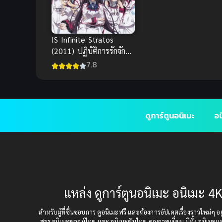
IS Infinite Stratos
(2011) ปฏิบัติการรักจักร
กลทะยานฟ้า
7.8
ดูการ์ตูนอนิเมะ
อน
แหล่ง ดูการ์ตูนอนิเมะ อนิเมะ 4K
สำหรับผู้ที่ชื่นชอบการ ดูอนิเมะฟรี และต้องการอัปเดตเรื่องราวใหม่ๆ อยู่
สรร อนิเมะพากย์ไทย และ อนิเมะซับไทย คุณภาพเยี่ยม มีทั้ง อนิเมะ