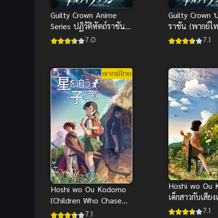
Guilty Crown Anime
Guilty Crown ปฏ
Series ปฏิวัติหัตถ์ราชัน
ราชัน (พากย์ไ
พากย์ไทย
7.0
7.1
พากย์ไทย
Hoshi wo Ou
Hoshi wo Ou Kodomo
เด็กสาวกับเสียง
(Children Who Chase
แห่งพิภพเทพา
7.1
Lost Voices) เด็กสาวกับ
7.1