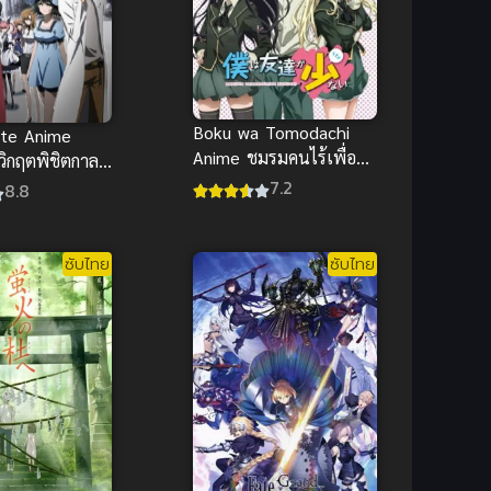
Boku wa Tomodachi
ate Anime
Anime ชมรมคนไร้เพื่อน
าวิกฤตพิชิตกาล
ภาค 1
7.2
ย์ไทย ซับไทย
8.8
ซับไทย
ซับไทย