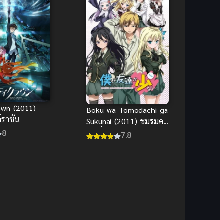
own (2011)
Boku wa Tomodachi ga
ถ์ราชัน
Sukunai (2011) ชมรมคน
8
ไร้เพื่อน ภาค 1
7.8