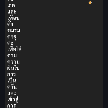
เธอ
และ
เพื่อน
ตั้ง
ชมรม
คารุ
ตะ
เพื่อไล่
ตาม
ความ
ฝันใน
การ
เป็น
ควีน
และ
เข้าสู่
การ