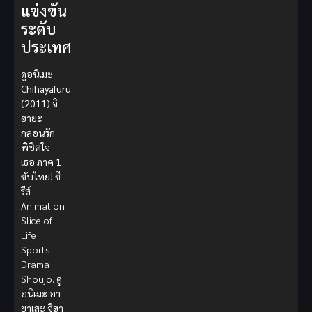
แข่งขัน
ระดับ
ประเทศ
ดูอนิเมะ
Chihayafuru
(2011) จิ
ฮายะ
กลอนรัก
พิชิตใจ
เธอ ภาค 1
ซับไทย!
ซี
รีส์
Animation
Slice of
Life
Sports
Drama
Shoujo.
ดู
อนิเมะ
อา
ยาเสะ จิฮา