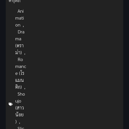
คารุตะ!
Ani
mati
on
,
Dra
ma
(ดรา
ม่า)
,
Ro
manc
e (โร
แมน
ติก)
,
Sho
ujo
(สาว
น้อย
)
,
Slic