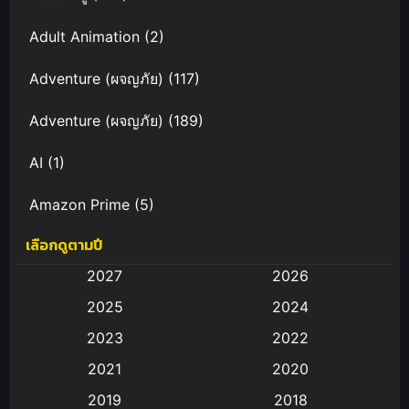
Adult Animation
(2)
Adventure (ผจญภัย)
(117)
Adventure (ผจญภัย)
(189)
AI
(1)
Amazon Prime
(5)
เลือกดูตามปี
Anal (ประตูหลัง)
(11)
2027
2026
Animation
(583)
2025
2024
Animation การ์ตูน
(88)
2023
2022
2021
2020
Animation อนิเมะ
(72)
2019
2018