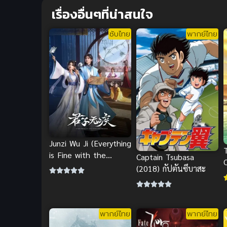
เรื่องอื่นๆที่น่าสนใจ
ซับไทย
พากย์ไทย
Junzi Wu Ji (Everything
is Fine with the
Captain Tsubasa
Emperor) ยอดบุรุษไม่
(2018) กัปตันซึบาสะ
หวั่นชะตา
พากย์ไทย
พากย์ไทย