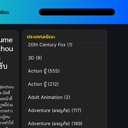
นิเมะ
ประเภทอนิเมะ
sume
20th Century Fox
(1)
chou
n
3D
(8)
ซับ
Action บู๊
(555)
Action บู๊
(212)
jinchou
e
นัตสึ
Adult Animation
(2)
อหน้าที่
ภูตผีร่วม
Adventure (ผจญภัย)
(117)
ียวหง่าว
บผู้คน
ายทำให้
Adventure (ผจญภัย)
(189)