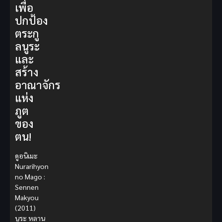
เพื่อ
ปกป้อง
ตระกู
ลนูระ
และ
สร้าง
อาณาจักร
แห่ง
ภูต
ของ
ตน!
ดูอนิเมะ
Nurarihyon
no Mago :
Sennen
Makyou
(2011)
นูระ หลาน