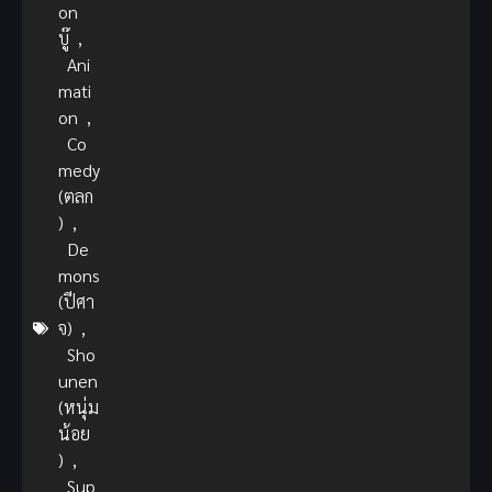
on
บู๊
,
Ani
mati
on
,
Co
medy
(ตลก
)
,
De
mons
(ปีศา
จ)
,
Sho
unen
(หนุ่ม
น้อย
)
,
Sup