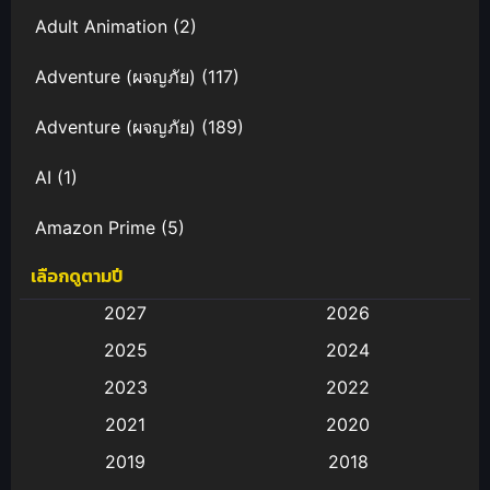
Adult Animation
(2)
Adventure (ผจญภัย)
(117)
Adventure (ผจญภัย)
(189)
AI
(1)
Amazon Prime
(5)
เลือกดูตามปี
Anal (ประตูหลัง)
(11)
2027
2026
Animation
(583)
2025
2024
Animation การ์ตูน
(88)
2023
2022
2021
2020
Animation อนิเมะ
(72)
2019
2018
Animation แอนิเมชั่น
(1)