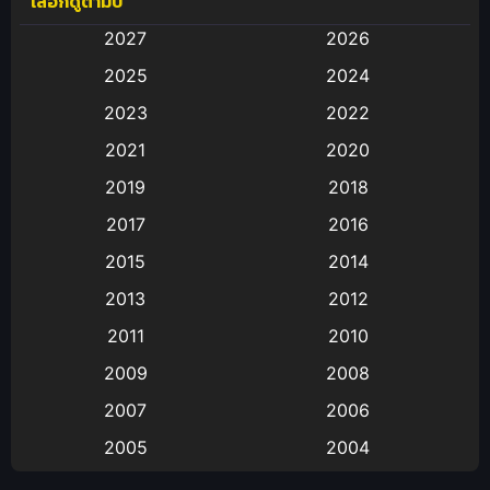
เลือกดูตามปี
Anal (ประตูหลัง)
(11)
2027
2026
Animation
(583)
2025
2024
Animation การ์ตูน
(88)
2023
2022
2021
2020
Animation อนิเมะ
(72)
2019
2018
Animation แอนิเมชั่น
(1)
2017
2016
Animation แอนิเมชัน
(19)
2015
2014
2013
2012
anime
(9)
2011
2010
Anime อนิเมะ
(112)
2009
2008
Big tits (นมใหญ่)
(19)
2007
2006
2005
2004
Bitch (ผู้หญิงร่าน)
(1)
2003
2002