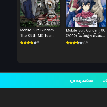
Mobile Suit Gundam
Mobile Suit Gundam 00
The 08th MS Team
(2009) โมบิลสูท กันดั้ม
(พากย์ไทย)
ดับเบิลโอ
8
7.4
ดูการ์ตูนอนิเมะ
อน