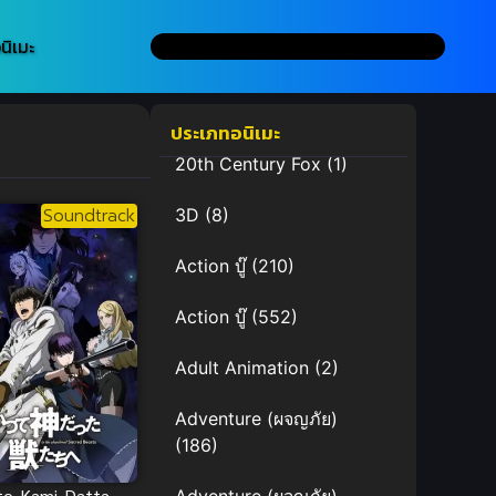
นิเมะ
ประเภทอนิเมะ
20th Century Fox
(1)
Soundtrack
3D
(8)
Action บู๊
(210)
Action บู๊
(552)
Adult Animation
(2)
Adventure (ผจญภัย)
(186)
te Kami Datta