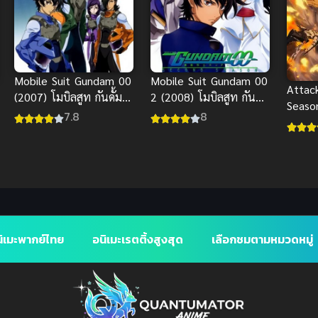
Mobile Suit Gundam 00
Mobile Suit Gundam 00
Attack
(2007) โมบิลสูท กันดั้ม
2 (2008) โมบิลสูท กันดั้ม
Seaso
ดับเบิลโอ ภาค 1
ดับเบิลโอ ภาค 2
7.8
8
ไททัน
ิเมะพากย์ไทย
อนิเมะเรตติ้งสูงสุด
เลือกชมตามหมวดหมู่