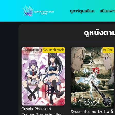
ดูการ์ตูนอนิเมะ
อนิเมะพา
ดูหนังตา
Soundtrack
ซับไทย
Grisaia Phantom
Shuumatsu no Izetta อิ
Trigger The Animation