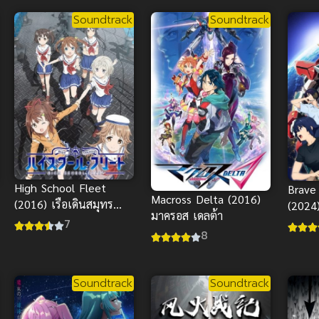
Soundtrack
Soundtrack
High School Fleet
Brave
Macross Delta (2016)
(2016) เรือเดินสมุทร
(2024
มาครอส เดลต้า
โรงเรียนมัธยม
เบรเวิ
7
8
Soundtrack
Soundtrack