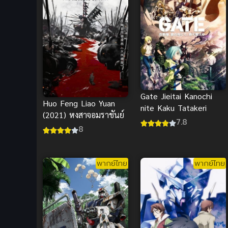
Gate Jieitai Kanochi
Huo Feng Liao Yuan
nite Kaku Tatakeri
(2021) หงสาจอมราชันย์
7.8
8
พากย์ไทย
พากย์ไทย