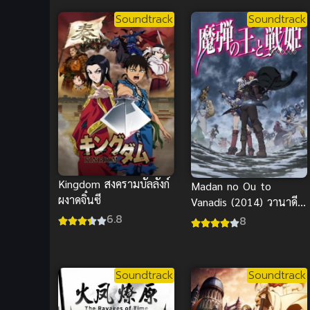
Soundtrack
Soundtrack
Kingdom สงครามบัลลังก์
Madan no Ou to
ผงาดจิ๋นซี
Vanadis (2014) วานาดี
สกับราชันกระสุนมนตรา
6.8
8
Soundtrack
Soundtrack