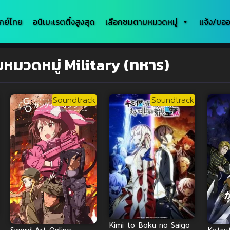
กย์ไทย
อนิเมะเรตติ้งสูงสุด
เลือกชมตามหมวดหมู่
แจ้ง/ขออ
มหมวดหมู่ Military (ทหาร)
Soundtrack
Soundtrack
Kimi to Boku no Saigo
Sword Art Online
Katsu