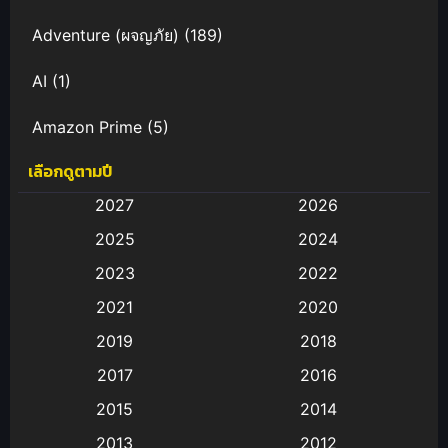
Adventure (ผจญภัย)
(189)
AI
(1)
Amazon Prime
(5)
เลือกดูตามปี
Anal (ประตูหลัง)
(11)
2027
2026
Animation
(583)
2025
2024
Animation การ์ตูน
(88)
2023
2022
2021
2020
Animation อนิเมะ
(72)
2019
2018
Animation แอนิเมชั่น
(1)
2017
2016
Animation แอนิเมชัน
(19)
2015
2014
2013
2012