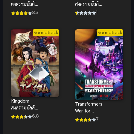
สงครามบัลลังก์
สงครามบัลลังก์
ผงาดจิ๋นซี ภาค
ผงาดจิ๋นซี ภาค
1
8.3
2
3
Soundtrack
Soundtrack
Kingdom
Transformers
สงครามบัลลังก์
War for
ผงาดจิ๋นซี
6.8
Cybertron
7
Earthrise
(2020) ภาค