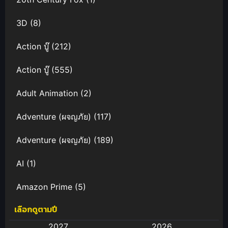
3D
(8)
Action บู๊
(212)
Action บู๊
(555)
Adult Animation
(2)
Adventure (ผจญภัย)
(117)
Adventure (ผจญภัย)
(189)
AI
(1)
Amazon Prime
(5)
เลือกดูตามปี
Anal (ประตูหลัง)
(11)
2027
2026