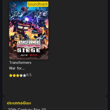
เอิร์ธไรส์
Soundtrack
Transformers
War for
Cybertron
6.5
Siege (2020)
ภาคซีจ
ประเภทอนิเมะ
20th Century Fox
(1)