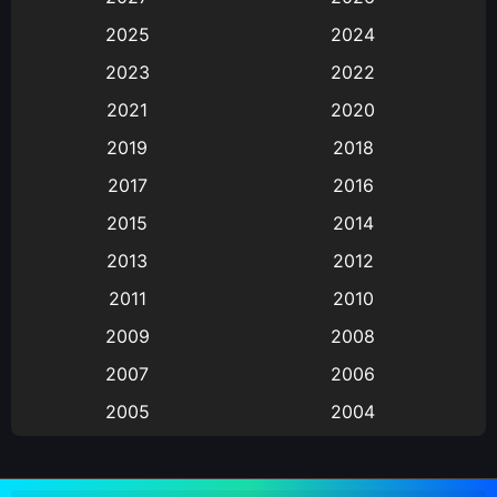
Animation
(583)
2025
2024
Animation การ์ตูน
(88)
2023
2022
2021
2020
Animation อนิเมะ
(72)
2019
2018
Animation แอนิเมชั่น
(1)
2017
2016
Animation แอนิเมชัน
(19)
2015
2014
2013
2012
anime
(9)
2011
2010
Anime อนิเมะ
(112)
2009
2008
Big tits (นมใหญ่)
(19)
2007
2006
2005
2004
Bitch (ผู้หญิงร่าน)
(1)
2003
2002
Blackmail (ข่มขู่)
(1)
2001
2000