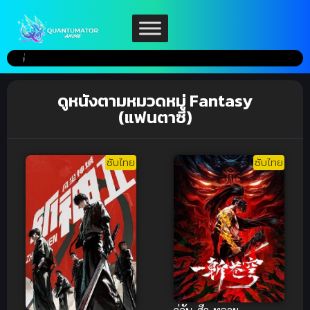
ดูหนังตามหมวดหมู่ Fantasy
(แฟนตาซี)
ซับไทย
ซับไทย