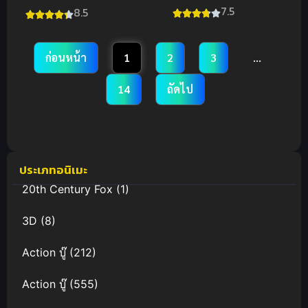
Ling นิรันดร์
นัตสึเมะกับ
7.5
8.5
กาล ภาค 4
บันทึกพิศวง
ภาค 3
ก่อนหน้า
1
2
3
…
14
ถัดไป
ประเภทอนิเมะ
20th Century Fox
(1)
3D
(8)
Action บู๊
(212)
Action บู๊
(555)