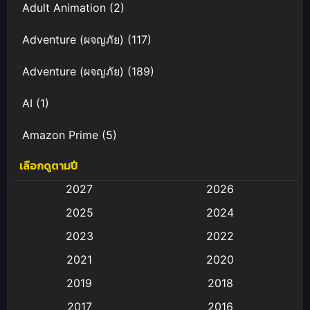
Adult Animation
(2)
Adventure (ผจญภัย)
(117)
Adventure (ผจญภัย)
(189)
AI
(1)
Amazon Prime
(5)
เลือกดูตามปี
Anal (ประตูหลัง)
(11)
2027
2026
Animation
(583)
2025
2024
Animation การ์ตูน
(88)
2023
2022
2021
2020
Animation อนิเมะ
(72)
2019
2018
Animation แอนิเมชั่น
(1)
2017
2016