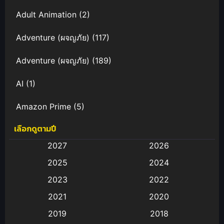
Adult Animation
(2)
Adventure (ผจญภัย)
(117)
Adventure (ผจญภัย)
(189)
AI
(1)
Amazon Prime
(5)
เลือกดูตามปี
Anal (ประตูหลัง)
(11)
2027
2026
Animation
(583)
2025
2024
Animation การ์ตูน
(88)
2023
2022
2021
2020
Animation อนิเมะ
(72)
2019
2018
Animation แอนิเมชั่น
(1)