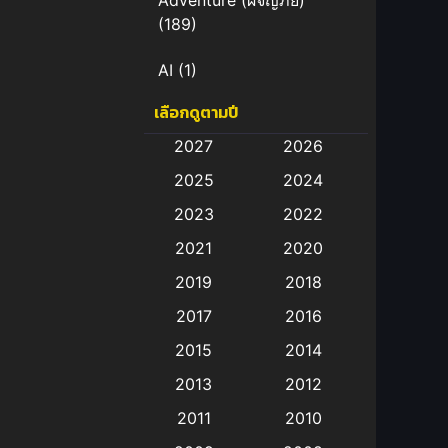
Adventure (ผจญภัย)
(189)
AI
(1)
เลือกดูตามปี
Amazon Prime
(5)
2027
2026
Anal (ประตูหลัง)
(11)
2025
2024
Animation
(583)
2023
2022
2021
2020
Animation การ์ตูน
(88)
2019
2018
Animation อนิเมะ
(72)
2017
2016
Animation แอนิเมชั่น
(1)
2015
2014
2013
2012
Animation แอนิเมชัน
(19)
2011
2010