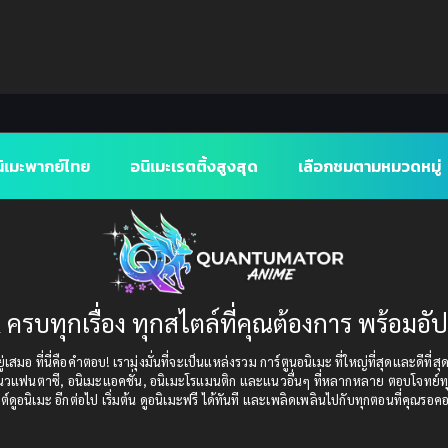
ิเมะพากย์ไทย
อนิเมะเรตติ้งสูงสุด
เลือกชมตามหมวดหมู่
 ครบทุกเรื่อง ทุกสไตล์ที่คุณต้องการ พร้อมอั
เสมอ ที่นี่คือคำตอบ! เรามุ่งมั่นที่จะเป็นแหล่งรวม การ์ตูนอนิเมะ ที่ใหญ่ที่สุดและดีที่ส
แนวแฟนตาซี, อนิเมะแอคชั่น, อนิเมะโรแมนติก และแนวอื่นๆ ที่หลากหลาย ตอบโจทย์ทุ
ต์ดูอนิเมะ อีกต่อไป เริ่มต้น ดูอนิเมะฟรี ได้ทันที และเพลิดเพลินไปกับทุกตอนที่คุณรอค