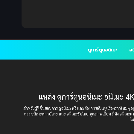
ดูการ์ตูนอนิเมะ
อน
แหล่ง ดูการ์ตูนอนิเมะ อนิเมะ 4K
สำหรับผู้ที่ชื่นชอบการ ดูอนิเมะฟรี และต้องการอัปเดตเรื่องราวใหม่ๆ อยู่
สรร อนิเมะพากย์ไทย และ อนิเมะซับไทย คุณภาพเยี่ยม มีทั้ง อนิเมะ
ไซ