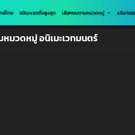
กย์ไทย
อนิเมะเรตติ้งสูงสุด
เลือกชมตามหมวดหมู่
แจ้ง/ขออ
มหมวดหมู่ อนิเมะเวทมนตร์