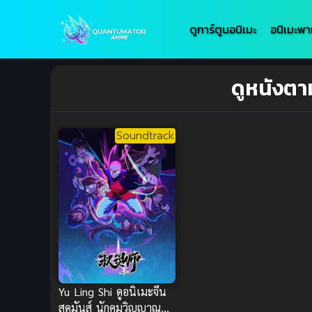
ดูการ์ตูนอนิเมะ
อนิเมะพา
ดูหนังตา
Soundtrack
Yu Ling Shi ดูอนิเมะจีน
สุดมันส์ นักคุมวิญญาณ