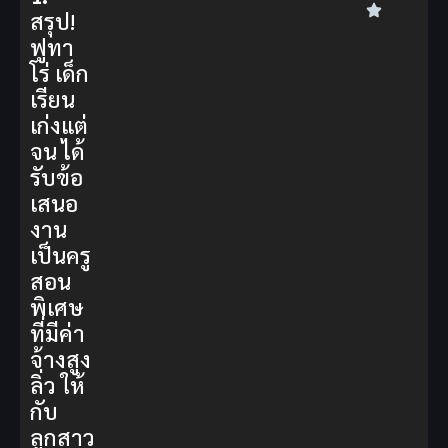
สรุป!
ฟูทา
โร่ เด็ก
เรียน
เก่งแต่
จน ได้
รับข้อ
เสนอ
งาน
เป็นครู
สอน
พิเศษ
ที่มีค่า
จ้างสูง
ลิ่ว ให้
กับ
ลูกสาว