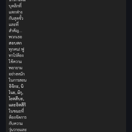
บุคลิกที่
แตกต่าง
กันสุดขั้ว
และที่
สำคัญ…
พวกเธอ
สอบตก
ทุกคน! ฟู
ทาโร่ต้อง
ใช้ความ
พยายาม
อย่างหนัก
ในการสอน
อิจิกะ, นิ
โนะ, มิกุ,
โยตสึบะ,
และอิตสึกิ
ในขณะที่
ต้องจัดการ
กับความ
วุ่นวายและ