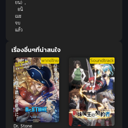
ยน)
,
อนิ
เมะ
จบ
แล้ว
เรื่องอื่นๆที่น่าสนใจ
พากย์ไทย
Soundtrack
Dr. Stone