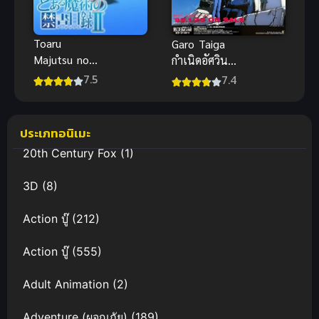
Toaru
Garo Taiga
Majutsu no
กำเนิดอัศวิน
Index II
หมาป่าทองคำ
7.5
7.4
(2010) คัมภีร์
ซับไทย
คาถาต้องห้าม
ภาค 2
ประเภทอนิเมะ
20th Century Fox
(1)
3D
(8)
Action บู๊
(212)
Action บู๊
(555)
Adult Animation
(2)
Adventure (ผจญภัย)
(189)