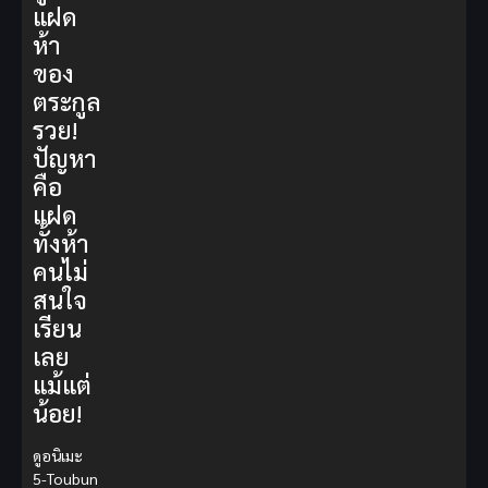
แฝด
ห้า
ของ
ตระกูล
รวย!
ปัญหา
คือ
แฝด
ทั้งห้า
คนไม่
สนใจ
เรียน
เลย
แม้แต่
น้อย!
ดูอนิเมะ
5-Toubun