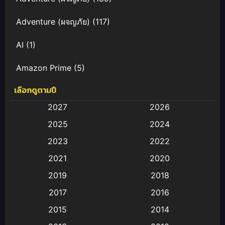
Adventure (ผจญภัย)
(117)
AI
(1)
Amazon Prime
(5)
เลือกดูตามปี
Anal (ประตูหลัง)
(11)
2027
2026
Animation
(583)
2025
2024
Animation การ์ตูน
(88)
2023
2022
2021
2020
Animation อนิเมะ
(72)
2019
2018
Animation แอนิเมชั่น
(1)
2017
2016
Animation แอนิเมชัน
(19)
2015
2014