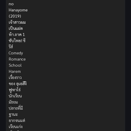
no
Hanayome
(2019)
เจ้าสาวผม
เป็นแฝด
ห้า ภาค 1
ซับไทย!
ซี
รีส์
Comedy
Romance
School
Harem
เรื่องราว
ของ
อุเอสึงิ
ฟูทาโร่
นักเรียน
มัธยม
ปลายที่มี
ฐานะ
ยากจนแต่
เรียนเก่ง