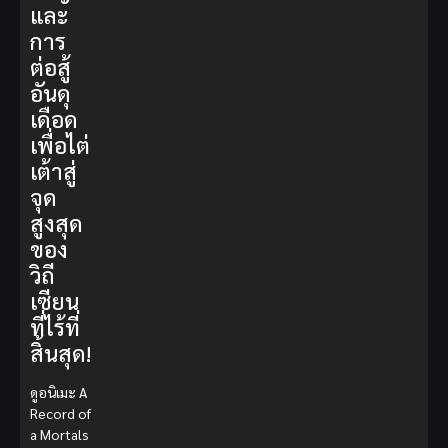
และ
การ
ต่อสู้
อันดุ
เดือด
เพื่อไต่
เต้าสู่
จุด
สูงสุด
ของ
วิถี
เซียน
ที่ไร้ที่
สิ้นสุด!
ดูอนิเมะ A
Record of
a Mortals