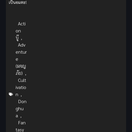
เป็นอมตะ
!
Acti
on
บู๊
,
Adv
entur
e
(ผจญ
ภัย)
,
Cult
ivatio
n
,
Don
ghu
a
,
Fan
tasy