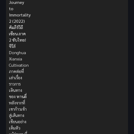
Journey
to
Immortality
2 (2022)
คัมภีร์วิถี
เซียน ภาค
2 ซับไทย!
ซีรีส์
Donghua
Xianxia
Cultivation
ภาคต่อที่
เล่าเรื่อง
ราวการ
เดินทาง
ของ
หานลี่
หลังจากที่
เขาก้าวเข้า
สู่เส้นทาง
เซียนอย่าง
เต็มตัว