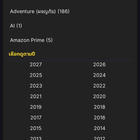
Adventure (ผจญภัย)
(186)
AI
(1)
Amazon Prime
(5)
เลือกดูตามปี
Anal (ประตูหลัง)
(11)
2027
2026
Animation
(582)
2025
2024
Animation การ์ตูน
(88)
2023
2022
2021
2020
Animation อนิเมะ
(72)
2019
2018
Animation แอนิเมชั่น
(1)
2017
2016
Animation แอนิเมชัน
(19)
2015
2014
2013
2012