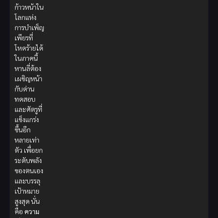
ก้าวหน้าใน
โลกแห่ง
การบำเพ็ญ
เพียรที่
โหดร้ายได้
ในภาคนี้
หานลี่ต้อง
เผชิญหน้า
กับด่าน
ทดสอบ
และศัตรูที่
แข็งแกร่ง
ขึ้นอีก
หลายเท่า
ตัว เพื่อยก
ระดับพลัง
ของตนเอง
และบรรลุ
เป้าหมาย
สูงสุด นั่น
คือ
ความ