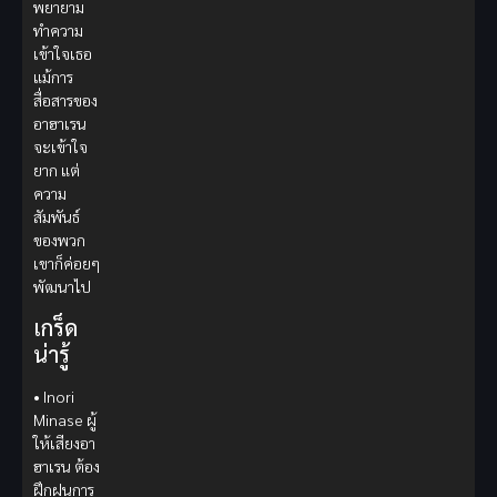
พยายาม
ทำความ
เข้าใจเธอ
แม้การ
สื่อสารของ
อาฮาเรน
จะเข้าใจ
ยาก แต่
ความ
สัมพันธ์
ของพวก
เขาก็ค่อยๆ
พัฒนาไป
เกร็ด
น่ารู้
• Inori
Minase ผู้
ให้เสียงอา
ฮาเรน ต้อง
ฝึกฝนการ