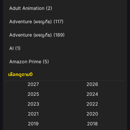
Adult Animation
(2)
Adventure (ผจญภัย)
(117)
Adventure (ผจญภัย)
(189)
AI
(1)
Amazon Prime
(5)
เลือกดูตามปี
Anal (ประตูหลัง)
(11)
2027
2026
Animation
(583)
2025
2024
Animation การ์ตูน
(88)
2023
2022
2021
2020
Animation อนิเมะ
(72)
2019
2018
Animation แอนิเมชั่น
(1)