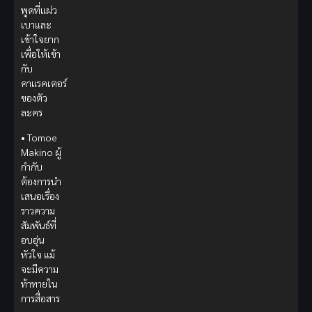
พูดที่แผ่ว
เบาและ
เข้าใจยาก
เพื่อให้เข้า
กับ
คาแรคเตอร์
ของตัว
ละคร
• Tomoe
Makino ผู้
กำกับ
ต้องการนำ
เสนอเรื่อง
ราวความ
สัมพันธ์ที่
อบอุ่น
หัวใจ แม้
จะมีความ
ท้าทายใน
การสื่อสาร