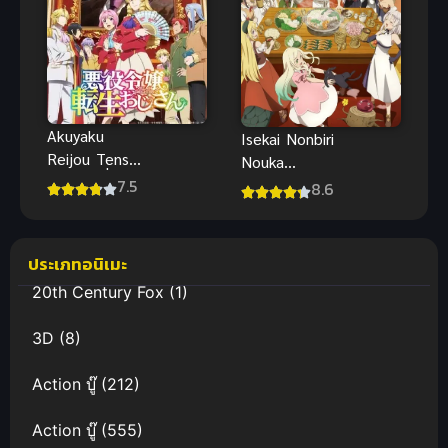
Akuyaku
Isekai Nonbiri
Reijou Tensei
Nouka
Ojisan เมื่อตา
Season 2
7.5
8.6
ลุงเกิดใหม่เป็น
เกษตรตามใจ
นางร้ายที่ต่าง
พี่ที่ต่างโลก
โลก
ภาค 2 ซับไทย
ประเภทอนิเมะ
20th Century Fox
(1)
3D
(8)
Action บู๊
(212)
Action บู๊
(555)