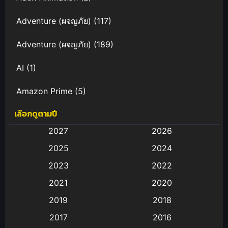
Adventure (ผจญภัย)
(117)
Adventure (ผจญภัย)
(189)
AI
(1)
Amazon Prime
(5)
เลือกดูตามปี
Anal (ประตูหลัง)
(11)
2027
2026
Animation
(583)
2025
2024
Animation การ์ตูน
(88)
2023
2022
2021
2020
Animation อนิเมะ
(72)
2019
2018
Animation แอนิเมชั่น
(1)
2017
2016