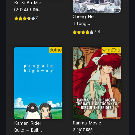
Bu Si Bu Mie
(2024) ยอด
จอมยุทธ์ใคร
Cheng He
7
อย่าขวาง
Titong
Season 2
7.8
ทะลุมิติตะลุย
วังหลวง ภาค
ซับไทย
พากย์ไทย
2 ซับไทย
ตอนล่าสุด
Ranma Movie
Kamen Rider
2 บุกตะลุย
Build – Build