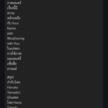
ภาพยนตร์
เรื่องนี้มี
ความ
คล้ายคลึง
กับ Your
Name
และ
Weathering
with You
ในแง่ของ
การใช้ภาพ
และดนตรี
เพื่อสื่อ
อารมณ์
สรุป:
กำกับโดย
Haruka
Yamada |
นำแสดง
โดย Hana
Takeda,