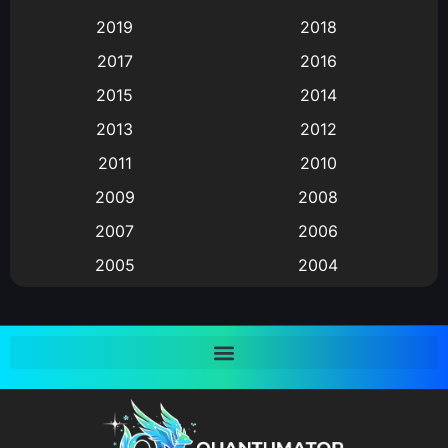
2019
2018
Animation แอนิเมชั่น
(1)
2017
2016
Animation แอนิเมชัน
(19)
2015
2014
2013
2012
anime
(9)
2011
2010
Anime อนิเมะ
(112)
2009
2008
Big tits (นมใหญ่)
(19)
2007
2006
2005
2004
Bitch (ผู้หญิงร่าน)
(1)
2003
2002
Blackmail (ข่มขู่)
(1)
2001
2000
Blood
(1)
1999
1998
1997
1996
Bondage (ทาส)
(1)
1993
1992