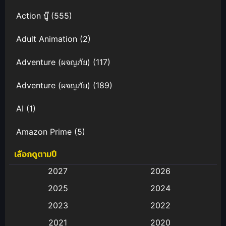
Action บู๊
(555)
Adult Animation
(2)
Adventure (ผจญภัย)
(117)
Adventure (ผจญภัย)
(189)
AI
(1)
Amazon Prime
(5)
เลือกดูตามปี
Anal (ประตูหลัง)
(11)
2027
2026
Animation
(583)
2025
2024
Animation การ์ตูน
(88)
2023
2022
2021
2020
Animation อนิเมะ
(72)