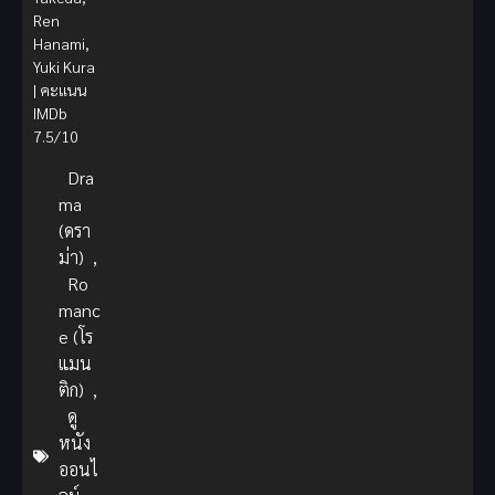
Ren
Hanami,
Yuki Kura
| คะแนน
IMDb
7.5/10
Dra
ma
(ดรา
ม่า)
,
Ro
manc
e (โร
แมน
ติก)
,
ดู
หนัง
ออนไ