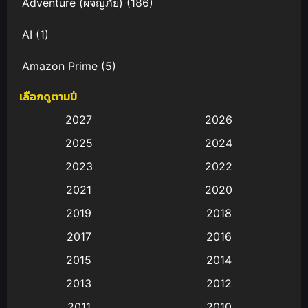
Adventure (ผจญภัย)
(186)
AI
(1)
Amazon Prime
(5)
เลือกดูตามปี
Anal (ประตูหลัง)
(11)
2027
2026
Animation
(582)
2025
2024
Animation การ์ตูน
(88)
2023
2022
2021
2020
Animation อนิเมะ
(72)
2019
2018
Animation แอนิเมชั่น
(1)
2017
2016
Animation แอนิเมชัน
(19)
2015
2014
2013
2012
anime
(9)
2011
2010