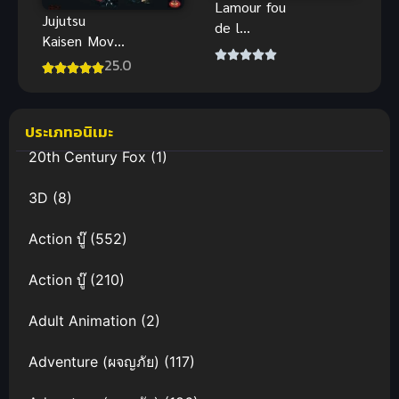
Lamour fou
Jujutsu
de l
Kaisen Movie
automate
Execution
25.0
ตอนที่ 1-2
พากย์ไทย
ซับไทย มารี
ลูบคลำส่วนที่
ประเภทอนิเมะ
นูนออกมาอีก
ส่วนหนึ่งจาก
20th Century Fox
(1)
3D
(8)
Action บู๊
(552)
Action บู๊
(210)
Adult Animation
(2)
Adventure (ผจญภัย)
(117)