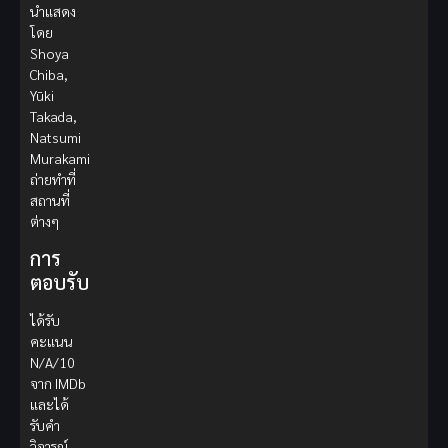
นำแสดง
โดย
Shoya
Chiba,
Yūki
Takada,
Natsumi
Murakami
ถ่ายทำที่
สถานที่
ต่างๆ
การ
ตอบรับ
ได้รับ
คะแนน
N/A/10
จาก IMDb
และได้
รับคำ
วิจารณ์