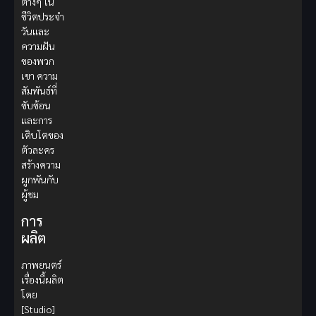
ต่างๆ ใน
ชีวิตประจำ
วันและ
ความฝัน
ของพวก
เขา ความ
สัมพันธ์ที่
ซับซ้อน
และการ
เติบโตของ
ตัวละคร
สร้างความ
ผูกพันกับ
ผู้ชม
การ
ผลิต
ภาพยนตร์
เรื่องนี้ผลิต
โดย
[Studio]