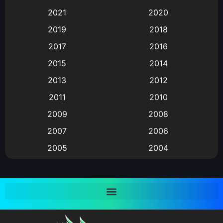
2021
2020
Animation อนิเมะ
(72)
2019
2018
Animation แอนิเมชั่น
(1)
2017
2016
Animation แอนิเมชัน
(19)
2015
2014
2013
2012
anime
(9)
2011
2010
Anime อนิเมะ
(112)
2009
2008
Big tits (นมใหญ่)
(19)
2007
2006
2005
2004
Bitch (ผู้หญิงร่าน)
(1)
2003
2002
Blackmail (ข่มขู่)
(1)
2001
2000
Blood
(1)
1999
1998
1997
1996
Bondage (ทาส)
(1)