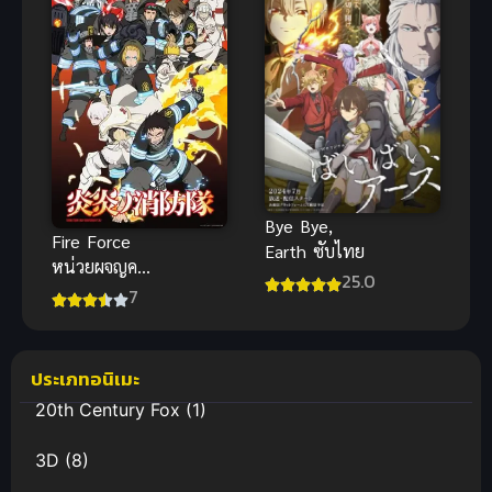
กระบี่เกิดใหม่
สาวนักอัญเชิญ
ภาค 2
Bye Bye,
Fire Force
Earth ซับไทย
หน่วยผจญคน
25.0
ไฟลุก ภาค 1
7
ประเภทอนิเมะ
20th Century Fox
(1)
3D
(8)