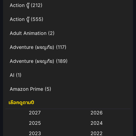
Action บู๊
(212)
Action บู๊
(555)
Adult Animation
(2)
Adventure (ผจญภัย)
(117)
Adventure (ผจญภัย)
(189)
AI
(1)
Amazon Prime
(5)
เลือกดูตามปี
Anal (ประตูหลัง)
(11)
2027
2026
Animation
(583)
2025
2024
Animation การ์ตูน
(88)
2023
2022