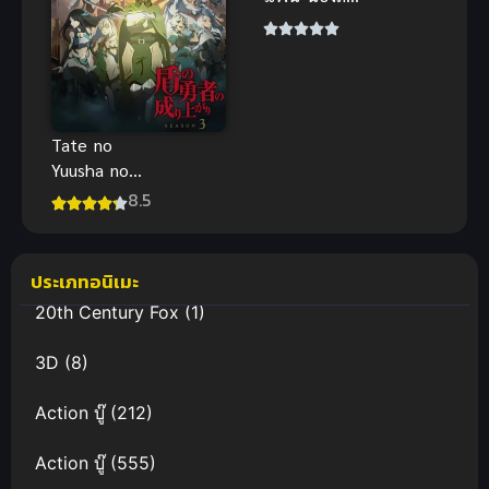
ชุดทำกับข้าว
ยั่วๆ นมใหญ่
โดนกระแทก
รัวๆ ฟินจัด
Tate no
Yuusha no
Nariagari 3 ผู้
8.5
กล้าโล่ผงาด
ภาค 3
ประเภทอนิเมะ
20th Century Fox
(1)
3D
(8)
Action บู๊
(212)
Action บู๊
(555)