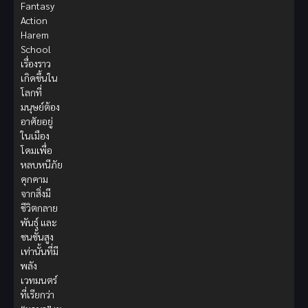
Fantasy
Action
Harem
School
เรื่องราว
เกิดขึ้นใน
โลกที่
มนุษย์ต้อง
อาศัยอยู่
ในเมือง
โดมเพื่อ
หลบหนีภัย
คุกคาม
จากสิ่งมี
ชีวิตกลาย
พันธุ์ และ
ชนชั้นสูง
เท่านั้นที่มี
พลัง
เวทมนตร์
ที่เรียกว่า