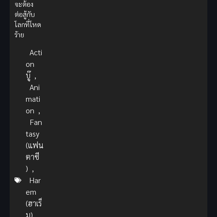
จะต้อง
ต่อสู้กับ
โลกที่โหด
ร้าย
Acti
on
บู๊
,
Ani
mati
on
,
Fan
tasy
(แฟน
ตาซี
)
,
Har
em
(ฮาเร็
ม)
,