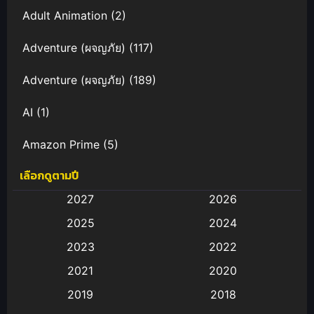
Adult Animation
(2)
Adventure (ผจญภัย)
(117)
Adventure (ผจญภัย)
(189)
AI
(1)
Amazon Prime
(5)
เลือกดูตามปี
Anal (ประตูหลัง)
(11)
2027
2026
Animation
(583)
2025
2024
Animation การ์ตูน
(88)
2023
2022
2021
2020
Animation อนิเมะ
(72)
2019
2018
Animation แอนิเมชั่น
(1)