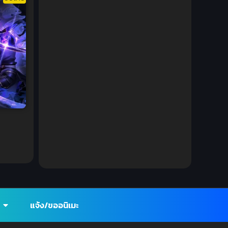
DC Comics
(2)
Demon (ปีศาจ)
(2)
Demons (ปีศาจ)
(6)
Detective (นักสืบ)
(1)
Detective สืบสวน
(6)
Donghua
(89)
Double penetration (สองรู)
(2)
Drama (ดราม่า)
(147)
Drama (ดราม่า)
(112)
แจ้ง/ขออนิเมะ
DreamWorks
(4)