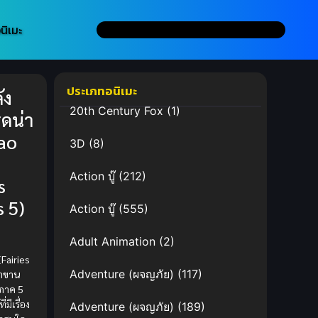
นิเมะ
ประเภทอนิเมะ
ัง
20th Century Fox
(1)
็ดน่า
Yao
3D
(8)
Action บู๊
(212)
s
 5)
Action บู๊
(555)
Adult Animation
(2)
(Fairies
Adventure (ผจญภัย)
(117)
่าขาน
ภาค 5
มีเรื่อง
Adventure (ผจญภัย)
(189)