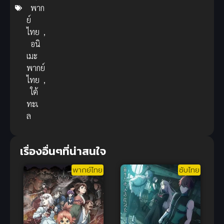
พาก
ย์
ไทย
,
อนิ
เมะ
พากย์
ไทย
,
ใต้
ทะเ
ล
เรื่องอื่นๆที่น่าสนใจ
พากย์ไทย
ซับไทย