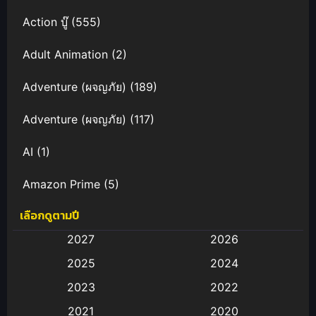
Action บู๊
(555)
Adult Animation
(2)
Adventure (ผจญภัย)
(189)
Adventure (ผจญภัย)
(117)
AI
(1)
Amazon Prime
(5)
เลือกดูตามปี
Anal (ประตูหลัง)
(11)
2027
2026
Animation
(583)
2025
2024
Animation การ์ตูน
(88)
2023
2022
2021
2020
Animation อนิเมะ
(72)