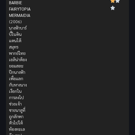
BARBIE
FAIRYTOPIA
MERMAIDIA
(2006)
นางฟ้าบาร์
บี้ในดิน
แดนใต้
สมุทร
พากย์ไทย
เอลิน่าต้อง
ยอมสละ
ปีกนางฟ้า
เพื่อแลก
กับหางนาง
เงือกใน
การลงไป
ช่วยเจ้า
ชายนาลูที่
ถูกลักพา
ตัวไปใต้
ท้องทะเล