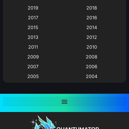
2019
2018
Animation แอนิเมชั่น
(1)
2017
2016
Animation แอนิเมชัน
(19)
2015
2014
2013
2012
anime
(9)
2011
2010
Anime อนิเมะ
(112)
2009
2008
Big tits (นมใหญ่)
(19)
2007
2006
2005
2004
Bitch (ผู้หญิงร่าน)
(1)
2003
2002
Blackmail (ข่มขู่)
(1)
2001
2000
Blood
(1)
1999
1998
1997
1996
Bondage (ทาส)
(1)
1993
1992