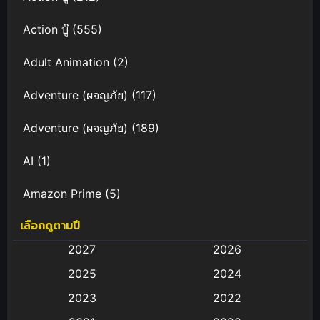
Action บู๊
(555)
Adult Animation
(2)
Adventure (ผจญภัย)
(117)
Adventure (ผจญภัย)
(189)
AI
(1)
Amazon Prime
(5)
เลือกดูตามปี
Anal (ประตูหลัง)
(11)
2027
2026
Animation
(583)
2025
2024
Animation การ์ตูน
(88)
2023
2022