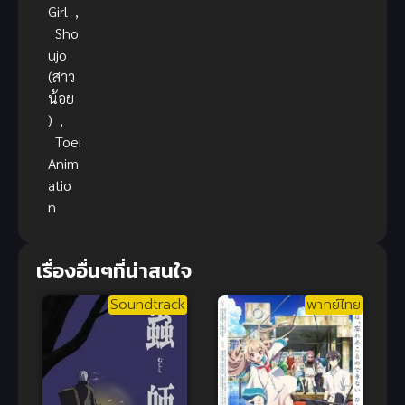
Girl
,
Sho
ujo
(สาว
น้อย
)
,
Toei
Anim
atio
n
เรื่องอื่นๆที่น่าสนใจ
Soundtrack
พากย์ไทย