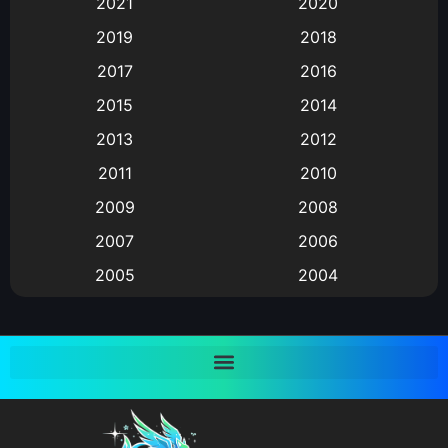
2021
2020
Animation อนิเมะ
(72)
2019
2018
Animation แอนิเมชั่น
(1)
2017
2016
Animation แอนิเมชัน
(19)
2015
2014
2013
2012
anime
(9)
2011
2010
Anime อนิเมะ
(112)
2009
2008
Big tits (นมใหญ่)
(19)
2007
2006
2005
2004
Bitch (ผู้หญิงร่าน)
(1)
2003
2002
Blackmail (ข่มขู่)
(1)
2001
2000
Blood
(1)
1999
1998
1997
1996
Bondage (ทาส)
(1)
1993
1992