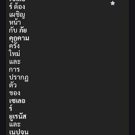
ร์
ต้อง
เผชิญ
หน้า
กับ
ภัย
คุกคาม
ครั้ง
ใหม่
และ
การ
ปรากฏ
ตัว
ของ
เซเลอ
ร์
ยูเรนัส
และ
เนปจูน