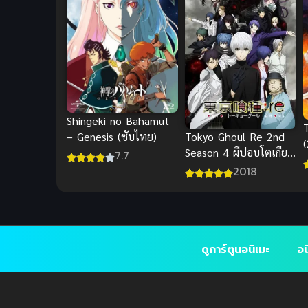
Shingeki no Bahamut
– Genesis (ซับไทย)
Tokyo Ghoul Re 2nd
Season 4 ผีปอบโตเกียว
7.7
ว
ภาค 4
2018
ดูการ์ตูนอนิเมะ
อน