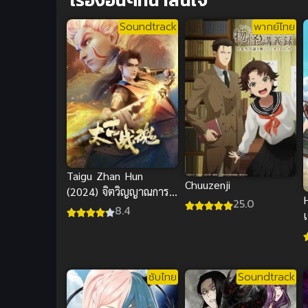
Soundtrack
พากย์ไทย
Taigu Zhan Hun
Chuuzenji
(2024) จิตวิญญาณการ
H
25.0
ต่อสู้บรรพกาล
8.4
ซับไทย
Soundtrack