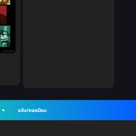
DC Comics
(2)
Demon (ปีศาจ)
(2)
Demons (ปีศาจ)
(6)
Detective (นักสืบ)
(1)
Detective สืบสวน
(6)
Donghua
(89)
Double penetration (สองรู)
(2)
Drama (ดราม่า)
(147)
แจ้ง/ขออนิเมะ
Drama (ดราม่า)
(112)
DreamWorks
(4)