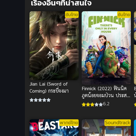
เรื่องอื่นๆที่น่าสนใจ
ซับไทย
ซับไทย
Jian Lai (Sword of
Finnick (2022) ฟินนิค
B
Coming) กระบี่จงมา
ภูตน้อยจอมป่วน ประสบ
การณ์ดูอนิเมะซับไทยฟรี
6.2
พากย์ไทย
Soundtrack