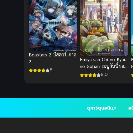
Beastars 2 บีสตาร์ ภาค
Emiya-san Chi no Kyou
2
no Gohan เมนูวันนี้ของ
8
บ้านเอมิยะ
8.0
ดูการ์ตูนอนิเมะ
อน