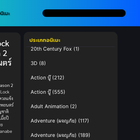
นิเมะ
ประเภทอนิเมะ
ock
20th Century Fox
(1)
 2
ตร์
3D
(8)
Action บู๊
(212)
eason 2
e Lock
Action บู๊
(555)
ดวลแข้ง
าพยนตร์
Adult Animation
(2)
ญชาติ
มื่อปี
Adventure (ผจญภัย)
(117)
ดย
tanabe
Adventure (ผจญภัย)
(189)