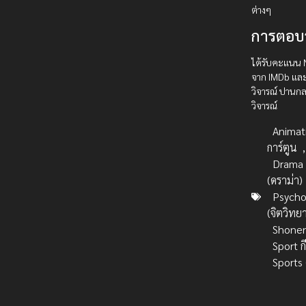
ต่างๆ
การตอบ
ได้รับคะแนน
จาก IMDb และ
วิจารณ์ ปานกล
วิจารณ์
Animat
การ์ตูน
,
Drama
(ดราม่า)
Psycho
(จิตวิทย
Shone
Sport ก
Sports 