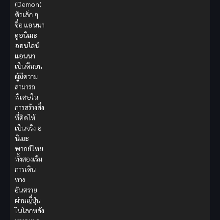
(Demon)
ตัวเล็ก ๆ
ชื่อ
แอนนา
ดูอนิเมะ
ออนไลน์
แอนนา
เป็นดีมอน
ผู้มีความ
สามารถ
พิเศษใน
การสร้างสิ่ง
ที่คิดให้
เป็นจริง
อ
นิเมะ
พากย์ไทย
ทั้งสองเริ่ม
การเดิน
ทาง
อันตราย
ผ่านญี่ปุ่น
ในโลกหลัง