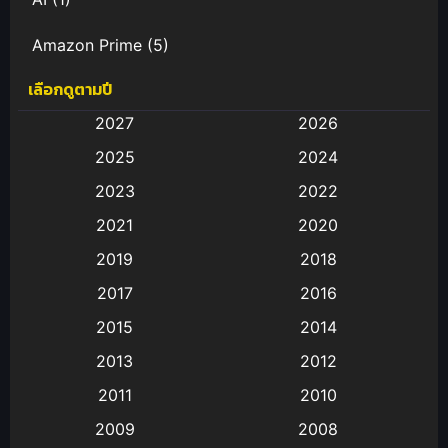
Amazon Prime
(5)
เลือกดูตามปี
Anal (ประตูหลัง)
(11)
2027
2026
Animation
(583)
2025
2024
Animation การ์ตูน
(88)
2023
2022
2021
2020
Animation อนิเมะ
(72)
2019
2018
Animation แอนิเมชั่น
(1)
2017
2016
Animation แอนิเมชัน
(19)
2015
2014
2013
2012
anime
(9)
2011
2010
Anime อนิเมะ
(112)
2009
2008