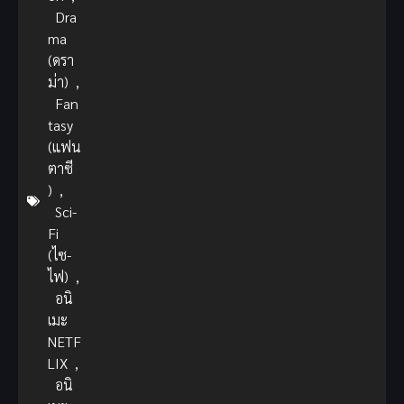
Dra
ma
(ดรา
ม่า)
,
Fan
tasy
(แฟน
ตาซี
)
,
Sci-
Fi
(ไซ-
ไฟ)
,
อนิ
เมะ
NETF
LIX
,
อนิ