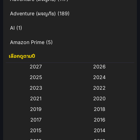
Adventure (ผจญภัย)
(189)
AI
(1)
Amazon Prime
(5)
เลือกดูตามปี
Anal (ประตูหลัง)
(11)
2027
2026
Animation
(583)
2025
2024
Animation การ์ตูน
(88)
2023
2022
2021
2020
Animation อนิเมะ
(72)
2019
2018
Animation แอนิเมชั่น
(1)
2017
2016
Animation แอนิเมชัน
(19)
2015
2014