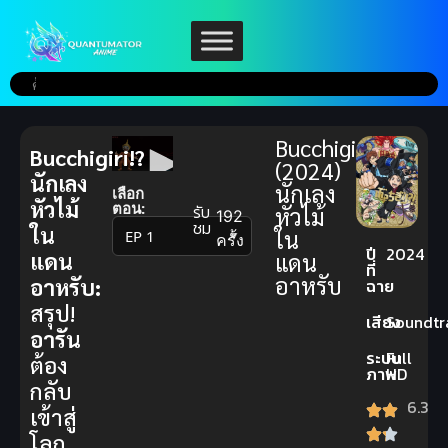
Bucchigiri!?
Bucchigiri!?
(2024)
นักเลง
นักเลง
เลือก
หัวไม้
ตอน:
รับ
หัวไม้
192
ชม
ใน
ใน
▼
ครั้ง
ปี
2024
แดน
แดน
ที่
อาหรับ
อาหรับ:
ฉาย
สรุป!
เสียง
Soundtr
อารัน
ระบบ
Full
ต้อง
ภาพ
HD
กลับ
6.3
เข้าสู่
โลก