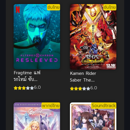
ภาค 2
ซับไทย
ซับไทย
Fragtime แฟ
Kamen Rider
รกไทม์ ซับ
Saber The
ไทย
Movie ซับไทย
6.0
6.0
พากย์ไทย
Soundtrack