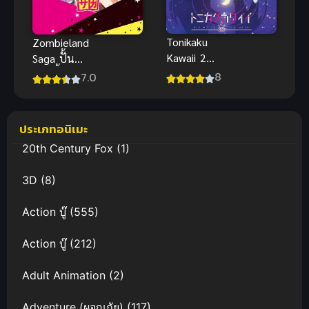
Tonikaku
Zombieland
Kawaii 2
Saga ปั้น
(2023) จะยัง
ซอมบี้ให้เป็น
8
7.0
ไงภรรยาผมก็
ไอดอล ภาค 1
น่ารัก ภาค 2
ประเภทอนิเมะ
20th Century Fox
(1)
3D
(8)
Action บู๊
(555)
Action บู๊
(212)
Adult Animation
(2)
Adventure (ผจญภัย)
(117)