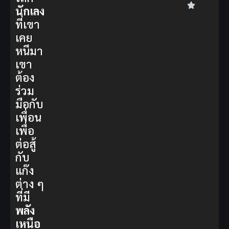
นักเลง
ที่เขา
เคย
หนีมา
เขา
ต้อง
ร่วม
มือกับ
เพื่อน
เพื่อ
ต่อสู้
กับ
แก๊ง
ต่าง ๆ
ที่มี
พลัง
เหนือ