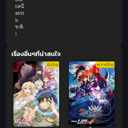
(เหนื
อธรร
ม
ชาติ
)
เรื่องอื่นๆที่น่าสนใจ
ซับไทย
พากย์ไทย