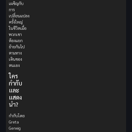
เผชิญกับ
การ
เปลี่ยนแปลง
ครั้งใหญ่
ในชีวิตเมื่อ
พวกเขา
ต้องแยก
ย้ายกันไป
ตามทาง
เดินของ
ตนเอง
ใคร
กำกับ
และ
แสดง
นำ?
กำกับโดย
Greta
Gerwig