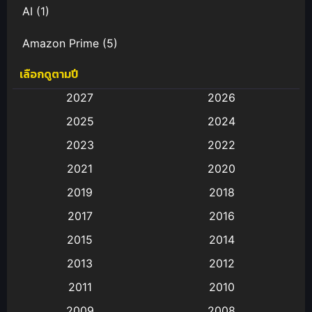
AI
(1)
Amazon Prime
(5)
เลือกดูตามปี
Anal (ประตูหลัง)
(11)
2027
2026
Animation
(583)
2025
2024
Animation การ์ตูน
(88)
2023
2022
2021
2020
Animation อนิเมะ
(72)
2019
2018
Animation แอนิเมชั่น
(1)
2017
2016
Animation แอนิเมชัน
(19)
2015
2014
2013
2012
anime
(9)
2011
2010
Anime อนิเมะ
(112)
2009
2008