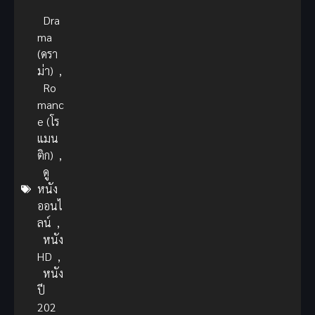
Dra
ma
(ดรา
ม่า)
,
Ro
manc
e (โร
แมน
ติก)
,
ดู
หนัง
ออนไ
ลน์
,
หนัง
HD
,
หนัง
ปี
202