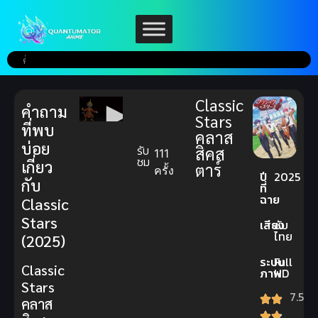
Classic
คำถาม
Stars
ที่พบ
คลาส
บ่อย
รับ
สิคส
111
ชม
เกี่ยว
ตาร์
ครั้ง
ปี
2025
กับ
ที่
ฉาย
Classic
Stars
เสียง
ซับ
ไทย
(2025)
ระบบ
Full
Classic
ภาพ
HD
Stars
7.5
คลาส