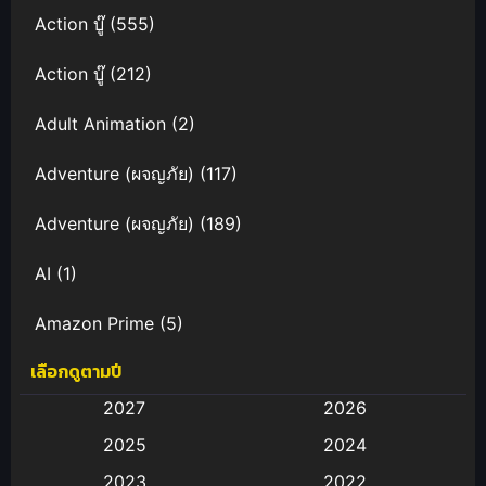
Action บู๊
(555)
Action บู๊
(212)
Adult Animation
(2)
Adventure (ผจญภัย)
(117)
Adventure (ผจญภัย)
(189)
AI
(1)
Amazon Prime
(5)
เลือกดูตามปี
Anal (ประตูหลัง)
(11)
2027
2026
Animation
(583)
2025
2024
Animation การ์ตูน
(88)
2023
2022