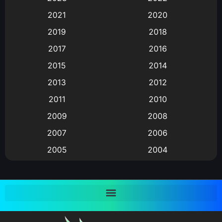
2021
2020
Animation อนิเมะ
(72)
2019
2018
Animation แอนิเมชั่น
(1)
2017
2016
Animation แอนิเมชัน
(19)
2015
2014
2013
2012
anime
(9)
2011
2010
Anime อนิเมะ
(112)
2009
2008
Big tits (นมใหญ่)
(19)
2007
2006
2005
2004
Bitch (ผู้หญิงร่าน)
(1)
2003
2002
Blackmail (ข่มขู่)
(1)
2001
2000
Blood
(1)
1999
1998
1997
1996
Bondage (ทาส)
(1)