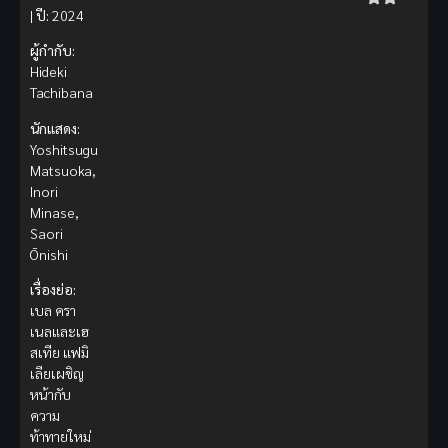
|
ปี:
2024
ผู้กำกับ:
Hideki
Tachibana
นักแสดง:
Yoshitsugu
Matsuoka,
Inori
Minase,
Saori
Ōnishi
เรื่องย่อ:
เบล ครา
เนลและเฮ
สเทีย แฟมิ
เลียเผชิญ
หน้ากับ
ความ
ท้าทายใหม่