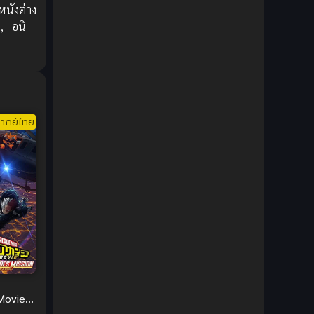
หนังต่าง
DC Comics
(2)
,
อนิ
Demon (ปีศาจ)
(2)
Demons (ปีศาจ)
(6)
Detective (นักสืบ)
(1)
ากย์ไทย
Detective สืบสวน
(6)
Donghua
(89)
Double penetration (สองรู)
(2)
Drama (ดราม่า)
(147)
Drama (ดราม่า)
(112)
Movie
DreamWorks
(4)