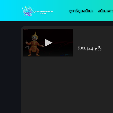
ดูการ์ตูนอนิเมะ
อนิเมะพา
รับชม
144 ครั้ง
Volume
90%