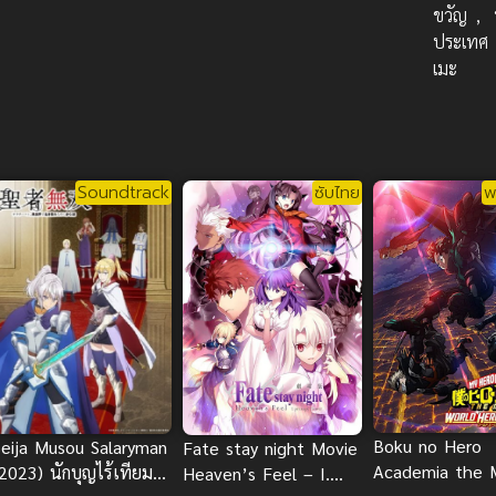
ขวัญ
,
ประเทศ
เมะ
Soundtrack
ซับไทย
พ
Boku no Hero
Seija Musou Salaryman
Fate stay night Movie
Academia the 
2023) นักบุญไร้เทียม
Heaven’s Feel – I.