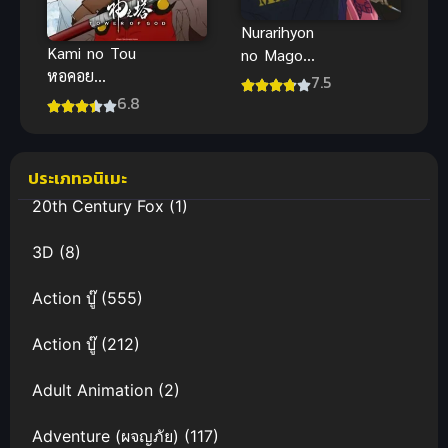
Nurarihyon
Kami no Tou
no Mago
หอคอย
Sennen
7.5
เทพเจ้า ภาค
Makyou นูระ
6.8
1
หลานจอมภูต
ภาค 2
ประเภทอนิเมะ
20th Century Fox
(1)
3D
(8)
Action บู๊
(555)
Action บู๊
(212)
Adult Animation
(2)
Adventure (ผจญภัย)
(117)