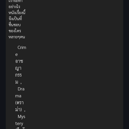
เราจะทำ
อย่างไร
หนังเรื่องนี้
จึงเป็นที่
ชื่นชอบ
ของใคร
หลายๆคน
Crim
e
อาช
ญา
กรร
ม
,
Dra
ma
(ดรา
ม่า)
,
Mys
tery