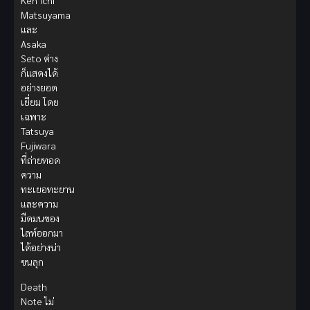
Ken’ichi
Matsuyama
และ
Asaka
Seto ต่าง
ก็แสดงได้
อย่างยอด
เยี่ยม โดย
เฉพาะ
Tatsuya
Fujiwara
ที่ถ่ายทอด
ความ
ทะเยอทะยาน
และความ
มืดมนของ
ไลท์ออกมา
ได้อย่างน่า
ขนลุก
Death
Note ไม่