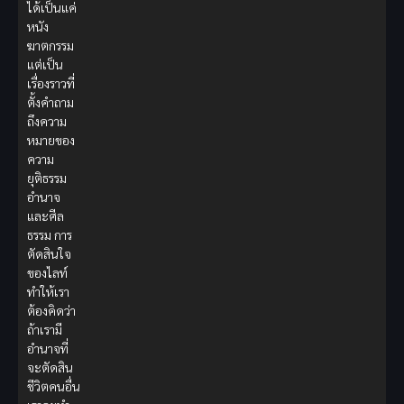
ได้เป็นแค่
หนัง
ฆาตกรรม
แต่เป็น
เรื่องราวที่
ตั้งคำถาม
ถึงความ
หมายของ
ความ
ยุติธรรม
อำนาจ
และศีล
ธรรม การ
ตัดสินใจ
ของไลท์
ทำให้เรา
ต้องคิดว่า
ถ้าเรามี
อำนาจที่
จะตัดสิน
ชีวิตคนอื่น