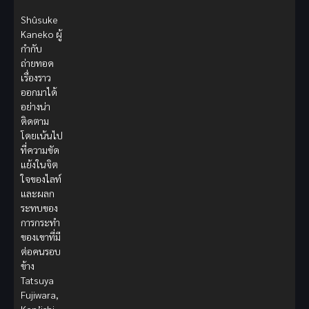
Shûsuke
Kaneko ผู้
กำกับ
ถ่ายทอด
เรื่องราว
ออกมาได้
อย่างน่า
ติดตาม
โดยเน้นไป
ที่ความขัด
แย้งในจิต
ใจของไลท์
และผลก
ระทบของ
การกระทำ
ของเขาที่มี
ต่อคนรอบ
ข้าง
Tatsuya
Fujiwara,