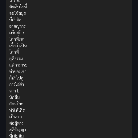
ไลท์จึง
ตัดสินใจที่
จะใช้สมุด
นี้กำจัด
อาชญากร
เพื่อสร้าง
โลกที่เขา
เชื่อว่าเป็น
โลกที่
ยุติธรรม
แต่การกระ
ทำของเขา
ก็นำไปสู่
การไล่ล่า
จาก L
นักสืบ
อัจฉริยะ
ทำให้เกิด
เป็นการ
ต่อสู้ทาง
สติปัญญา
ที่เข้มข้น