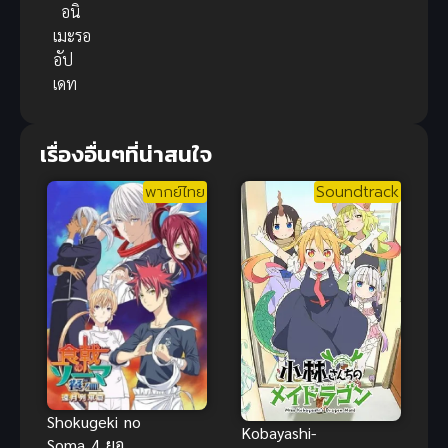
อนิ
เมะรอ
อัป
เดท
เรื่องอื่นๆที่น่าสนใจ
พากย์ไทย
Soundtrack
Shokugeki no
Kobayashi-
Soma 4 ยอด