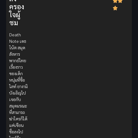
ครอง
ใจผู้
ชม
Death
Note เดธ
โน้ต สมุด
สังหาร
พากย์ไทย
เรื่องราว
ของเด็ก
หนุ่มที่ชื่อ
ไลท์ ยางามิ
บังเอิญไป
เจอกับ
สมุดมรณะ
ที่สามารถ
ฆ่าใครก็ได้
แค่เขียน
ชื่อลงไป