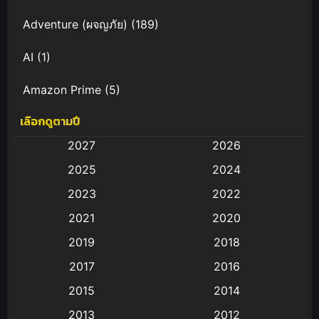
Adventure (ผจญภัย)
(189)
AI
(1)
Amazon Prime
(5)
เลือกดูตามปี
Anal (ประตูหลัง)
(11)
2027
2026
Animation
(583)
2025
2024
Animation การ์ตูน
(88)
2023
2022
2021
2020
Animation อนิเมะ
(72)
2019
2018
Animation แอนิเมชั่น
(1)
2017
2016
Animation แอนิเมชัน
(19)
2015
2014
2013
2012