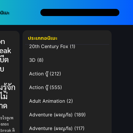
นิเมะ
ประเภทอนิเมะ
on
20th Century Fox
(1)
eak
บีต
3D
(8)
ับ
Action บู๊
(212)
ู้จัก
Action บู๊
(555)
ไม่
Adult Animation
(2)
าด
Adventure (ผจญภัย)
(189)
อะไรดูเพ
องลอง
Adventure (ผจญภัย)
(117)
break ดิ