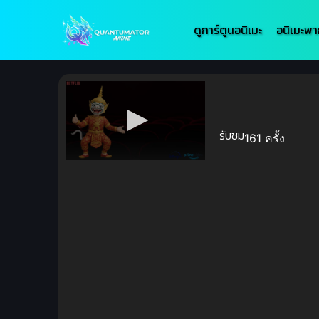
ดูการ์ตูนอนิเมะ
อนิเมะพา
รับชม
161 ครั้ง
Volume
90%