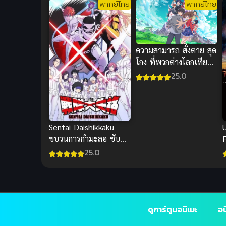
พากย์ไทย
พากย์ไทย
ความสามารถ สั่งตาย สุด
โกง ที่พวกต่างโลกเทียบ
ไม่ติด
25.0
Sentai Daishikkaku
ขบวนการกำมะลอ ซับ
ไทย
เ
25.0
ดูการ์ตูนอนิเมะ
อน