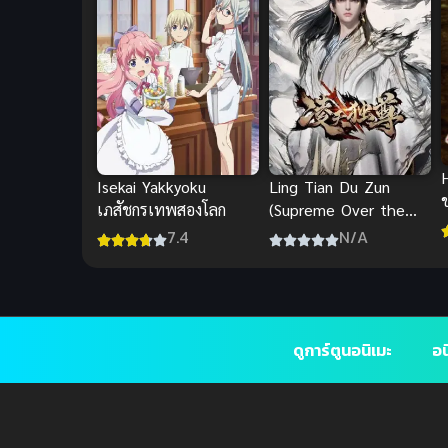
Isekai Yakkyoku
Ling Tian Du Zun
เภสัชกรเทพสองโลก
(Supreme Over the
Sky) หลิงเทียนพลิก
7.4
N/A
ชะตาสวรรค์
ดูการ์ตูนอนิเมะ
อน