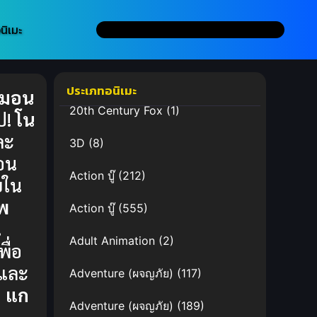
นิเมะ
ประเภทอนิเมะ
อมอน
20th Century Fox
(1)
ป!
โน
ละ
3D
(8)
่อน
Action บู๊
(212)
ยใน
พ
Action บู๊
(555)
น
Adult Animation
(2)
พื่อ
และ
Adventure (ผจญภัย)
(117)
ม
แก
Adventure (ผจญภัย)
(189)
ค