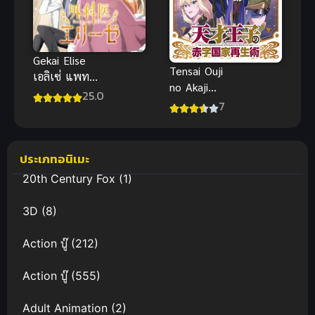
Gekai Elise
Tensai Ouji
เอลิเซ่ แพทย์
no Akaji
หญิงทะลุมิติ
25.0
Kokka Saisei
7
ซับไทย
Jutsu บูรณะ
มันวุ่นวาย
ขายชาติเลย
ประเภทอนิเมะ
แล้วกัน!
20th Century Fox
(1)
3D
(8)
Action บู๊
(212)
Action บู๊
(555)
Adult Animation
(2)