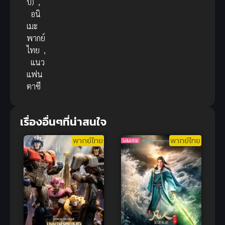
บ)
,
อนิ
เมะ
พากย์
ไทย
,
แนว
แฟน
ตาซี
เรื่องอื่นๆที่น่าสนใจ
พากย์ไทย
พากย์ไทย