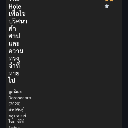
Hole
เพื่อไข
ปริศนา
คำ
สาป
และ
ความ
ทรง
จำที่
หาย
ไป
ดูอนิเมะ
Dorohedoro
(2020)
สาปพันธุ์
อสูร พากย์
ไทย!
ซีรีส์
Action