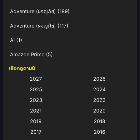
Adventure (ผจญภัย)
(189)
Adventure (ผจญภัย)
(117)
AI
(1)
Amazon Prime
(5)
เลือกดูตามปี
Anal (ประตูหลัง)
(11)
2027
2026
Animation
(583)
2025
2024
Animation การ์ตูน
(88)
2023
2022
2021
2020
Animation อนิเมะ
(72)
2019
2018
Animation แอนิเมชั่น
(1)
2017
2016