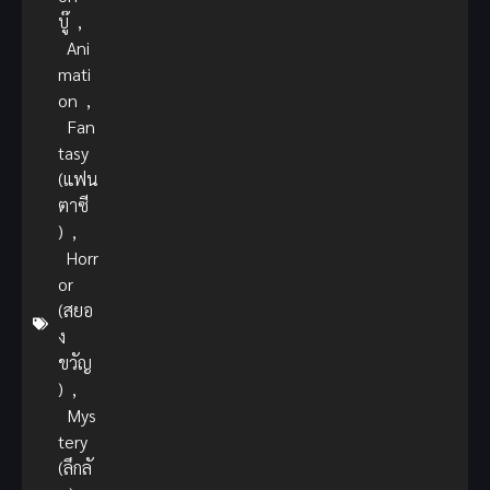
บู๊
,
Ani
mati
on
,
Fan
tasy
(แฟน
ตาซี
)
,
Horr
or
(สยอ
ง
ขวัญ
)
,
Mys
tery
(ลึกลั