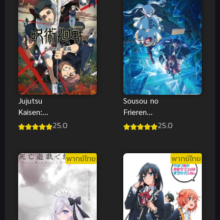
de Richang
de Richang
Shenghuo 3
Shenghuo 4
ชีวิตประจำวัน
ชีวิตประจำวัน
ของราชาแห่ง
ของราชาแห่ง
เซียน ภาค 3
เซียน ภาค 4
Jujutsu
Sousou no
Kaisen:
Frieren
Shimetsu
Season 2
25.0
25.0
Kaiyuu ซับ
พากย์ไทย ซับ
ไทย
ไทย
พากย์ไทย
พากย์ไทย