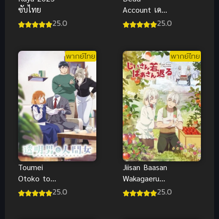
ซับไทย
Account เดด
แอ็กเคานต์
25.0
25.0
พากย์ไทย ซับ
ไทย
พากย์ไทย
พากย์ไทย
Jiisan Baasan
Toumei
Wakagaeru
Otoko to
ซับไทย
Ningen Onna
25.0
25.0
ซับไทย