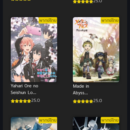
25.0
ภาค 3 ซับไทย
2
พากย์ไทย
พากย์ไทย
Yahari Ore no
Made in
Seishun Love
Abyss
Comedy ภาค
Retsujitsu no
25.0
25.0
3
Ougonkyou
ภาค 2 ซับไทย
พากย์ไทย
พากย์ไทย