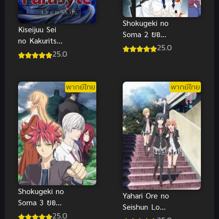
Shokugeki no
Kiseijuu Sei
Soma 2 ยอด
no Kakuritsu
นักปรุงโซมะ
25.0
ปรสิต
25.0
ภาค 2 ซับไทย
เดรัจฉาน ซับ
ไทย
พากย์ไทย
พากย์ไทย
Shokugeki no
Yahari Ore no
Soma 3 ยอด
Seishun Love
นักปรุงโซมะ
25.0
Comedy ภาค