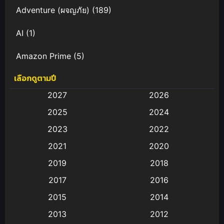
Adventure (ผจญภัย)
(189)
AI
(1)
Amazon Prime
(5)
เลือกดูตามปี
Anal (ประตูหลัง)
(11)
2027
2026
Animation
(583)
2025
2024
Animation การ์ตูน
(88)
2023
2022
2021
2020
Animation อนิเมะ
(72)
2019
2018
Animation แอนิเมชั่น
(1)
2017
2016
Animation แอนิเมชัน
(19)
2015
2014
2013
2012
anime
(9)