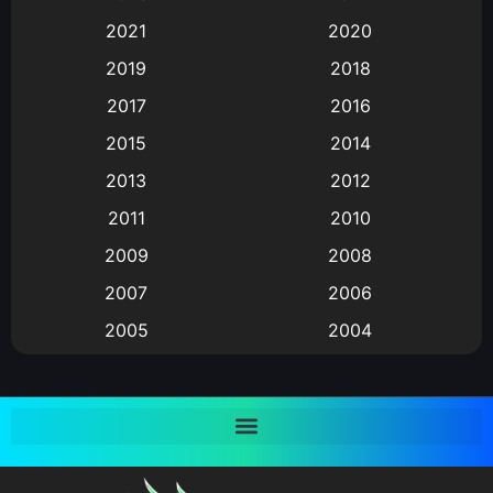
2021
2020
Animation อนิเมะ
(72)
2019
2018
Animation แอนิเมชั่น
(1)
2017
2016
Animation แอนิเมชัน
(19)
2015
2014
2013
2012
anime
(9)
2011
2010
Anime อนิเมะ
(112)
2009
2008
Big tits (นมใหญ่)
(19)
2007
2006
2005
2004
Bitch (ผู้หญิงร่าน)
(1)
2003
2002
Blackmail (ข่มขู่)
(1)
2001
2000
Blood
(1)
1999
1998
1997
1996
Bondage (ทาส)
(1)