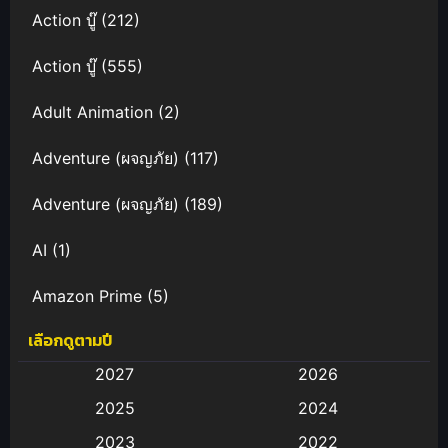
Action บู๊
(212)
Action บู๊
(555)
Adult Animation
(2)
Adventure (ผจญภัย)
(117)
Adventure (ผจญภัย)
(189)
AI
(1)
Amazon Prime
(5)
เลือกดูตามปี
Anal (ประตูหลัง)
(11)
2027
2026
Animation
(583)
2025
2024
Animation การ์ตูน
(88)
2023
2022