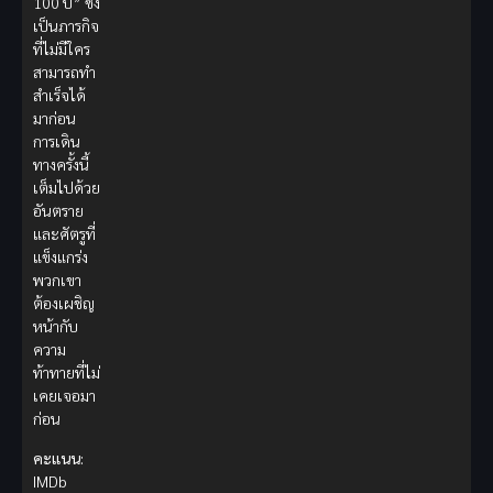
100 ปี” ซึ่ง
เป็นภารกิจ
ที่ไม่มีใคร
สามารถทำ
สำเร็จได้
มาก่อน
การเดิน
ทางครั้งนี้
เต็มไปด้วย
อันตราย
และศัตรูที่
แข็งแกร่ง
พวกเขา
ต้องเผชิญ
หน้ากับ
ความ
ท้าทายที่ไม่
เคยเจอมา
ก่อน
คะแนน:
IMDb