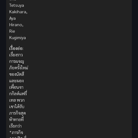
Tetsuya
Kakihara,
Aya
Hirano,
Rie
Kugimiya
เรื่องย่อ:
เรื่องราว
การผจญ
ภัยครั้งใหม่
ของนัตสึ
และผอง
เพื่อนจา
กกิลด์แฟรี่
เทล พวก
เขาได้รับ
ภารกิจสุด
ท้าทายที่
เรียกว่า
“ภารกิจ