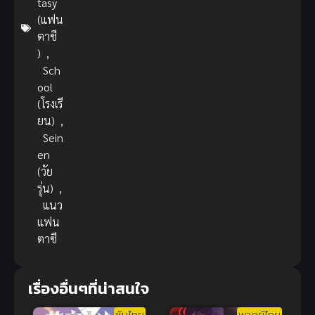
tasy
(แฟน
ตาซี
)
,
Sch
ool
(โรงเรี
ยน)
,
Sein
en
(วัย
รุ่น)
,
แนว
แฟน
ตาซี
เรื่องอื่นๆที่น่าสนใจ