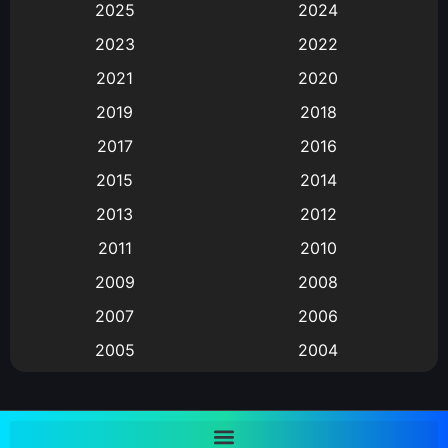
2025
2024
Animation การ์ตูน
(88)
2023
2022
2021
2020
Animation อนิเมะ
(72)
2019
2018
Animation แอนิเมชั่น
(1)
2017
2016
Animation แอนิเมชัน
(19)
2015
2014
2013
2012
anime
(9)
2011
2010
Anime อนิเมะ
(112)
2009
2008
Big tits (นมใหญ่)
(19)
2007
2006
2005
2004
Bitch (ผู้หญิงร่าน)
(1)
2003
2002
Blackmail (ข่มขู่)
(1)
2001
2000