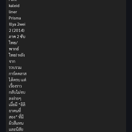
kaleid
liner
Prisma
Illya 2wei
2
(2014)
ภาค 2 ซับ
ไทย/
พากย์
ไทย!
หลัง
จาก
รวบรวม
การ์ดคลาส
ได้ครบ แต่
เรื่องราว
กลับไม่จบ
ลงง่ายๆ
เมื่อมี “อิลิ
ยาคนที่
สอง” ที่มี
ผิวสีแทน
และนิสัย