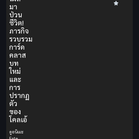
มา
ป่วน
ชีวิต!
ภารกิจ
รวบรวม
การ์ด
คลาส
บท
ใหม่
และ
การ
ปรากฏ
ตัว
ของ
โคลเอ้
ดูอนิเมะ
Fate