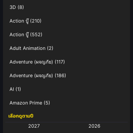
3D
(8)
Action บู๊
(210)
Action บู๊
(552)
Adult Animation
(2)
Adventure (ผจญภัย)
(117)
Adventure (ผจญภัย)
(186)
AI
(1)
Amazon Prime
(5)
เลือกดูตามปี
Anal (ประตูหลัง)
(11)
2027
2026
Animation
(582)