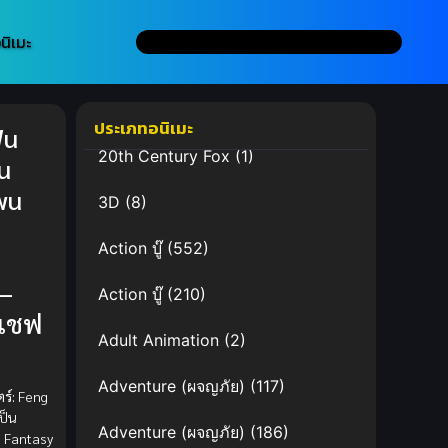
นิเมะ
ประเภทอนิเมะ
Wu
20th Century Fox
(1)
u
wu
3D
(8)
n
Action บู๊
(552)
 –
Action บู๊
(210)
่ เชฟ
Adult Animation
(2)
Adventure (ผจญภัย)
(117)
ร์:
Feng
ป็น
Adventure (ผจญภัย)
(186)
 Fantasy