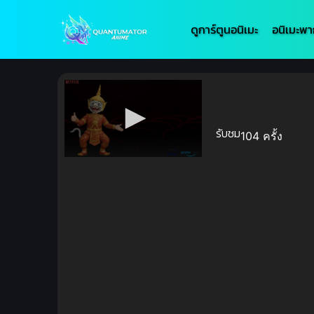
ดูการ์ตูนอนิเมะ
อนิเมะพา
รับชม
104 ครั้ง
Volume
90%