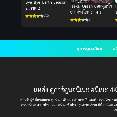
Bye Bye Earth Season
Isekai Ojisan ยอดคุณน้า
2 ภาค 2
จากต่างโลก ภาค 1
1
7.5
7
ดูการ์ตูนอนิเมะ
อน
แหล่ง ดูการ์ตูนอนิเมะ อนิเมะ 4K
สำหรับผู้ที่ชื่นชอบการ ดูอนิเมะฟรี และต้องการอัปเดตเรื่องราวใหม่ๆ อยู่
สรร อนิเมะพากย์ไทย และ อนิเมะซับไทย คุณภาพเยี่ยม มีทั้ง อนิเมะ
ไซ