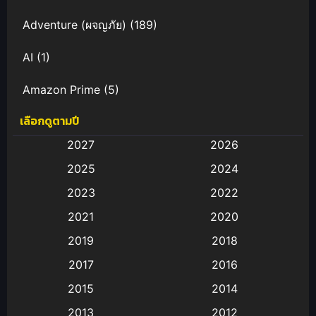
Adventure (ผจญภัย)
(189)
AI
(1)
Amazon Prime
(5)
เลือกดูตามปี
Anal (ประตูหลัง)
(11)
2027
2026
Animation
(583)
2025
2024
Animation การ์ตูน
(88)
2023
2022
2021
2020
Animation อนิเมะ
(72)
2019
2018
Animation แอนิเมชั่น
(1)
2017
2016
Animation แอนิเมชัน
(19)
2015
2014
2013
2012