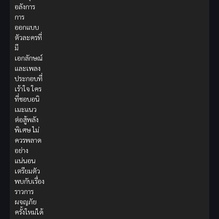
อลังการ
การ
ออกแบบ
ตัวละครที่
มี
เอกลักษณ์
และเพลง
ประกอบที่
เร้าใจ ใคร
ที่ชอบอนิ
เมะแนว
ต่อสู้พลัง
พิเศษ ไม่
ควรพลาด
อย่าง
แน่นอน
เตรียมตัว
พบกับเรื่อง
ราวการ
ผจญภัย
ครั้งใหม่ได้