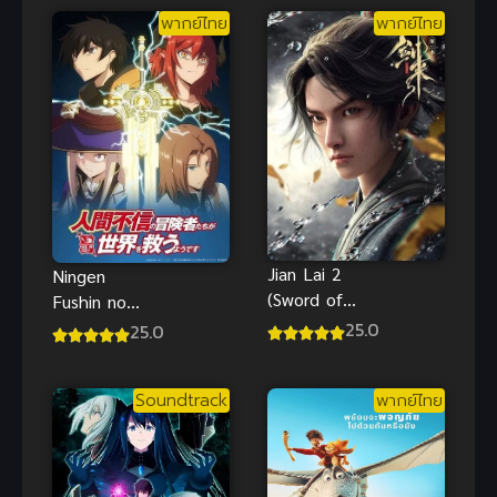
พากย์ไทย
พากย์ไทย
Jian Lai 2
Ningen
(Sword of
Fushin no
Coming 2)
Boukensha
25.0
25.0
กระบี่จงมา
ภาค 2 ซับไทย
Soundtrack
พากย์ไทย