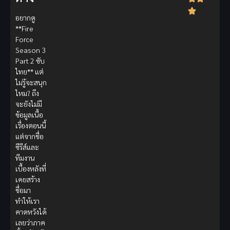
อยากดู
**Fire
Force
Season 3
Part 2 ซับ
ไทย** แต่
ไม่รู้จะสนุก
ไหม? ถึง
จะยังไม่มี
ข้อมูลเนื้อ
เรื่องตอนนี้
แต่จากชื่อ
ซีรีส์และ
ทีมงาน
เบื้องหลังที่
เคยสร้าง
ชื่อมา
ทำให้เรา
คาดหวังได้
เลยว่าภาค