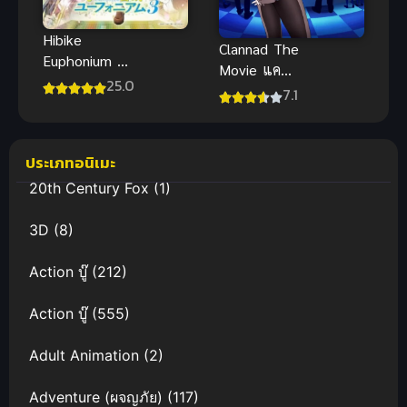
Hibike
Clannad The
Euphonium 3
Movie แค
ฮิบิเคะ! ยูโฟ
25.0
ลนาด เดอะ
7.1
เนียม ภาค 3
มูฟวี่ ซับไทย
ซับไทย
ประเภทอนิเมะ
20th Century Fox
(1)
3D
(8)
Action บู๊
(212)
Action บู๊
(555)
Adult Animation
(2)
Adventure (ผจญภัย)
(117)