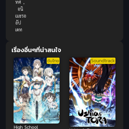
ทศ
,
อนิ
เมะรอ
อัป
เดท
เรื่องอื่นๆที่น่าสนใจ
ซับไทย
Soundtrack
High School