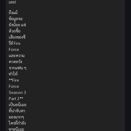
เลย!
ถึงแม้
ข้อมูลจะ
ยังน้อย แต่
ด้วยชื่อ
เสียงของซี
รีส์ Fire
Force
และความ
คาดหวัง
จากแฟน ๆ
ทำให้
**Fire
Force
Season 3
Part 2**
เป็นอนิเมะ
ที่น่าจับตา
มองมากๆ
ใครที่กำลัง
หาอนิเมะ