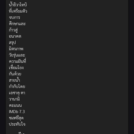
น้ำอิวาโทบิ
ที่เตรียมตัว
จบการ
ศึกษาและ
ก้าวสู่
อนาคต
สรุป
มิตรภาพ
วัยรุ่นและ
ความฝันที่
เชื่อมโยง
กันด้วย
สายน้ำ
กำกับโดย
เอซาคุ คา
วานามิ
คะแนน
IMDb 7.3
ชมฟรีสุด
ประทับใจ