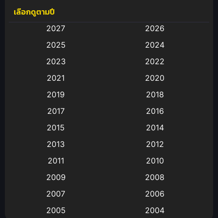
เลือกดูตามปี
Anal (ประตูหลัง)
(11)
2027
2026
Animation
(583)
2025
2024
Animation การ์ตูน
(88)
2023
2022
2021
2020
Animation อนิเมะ
(72)
2019
2018
Animation แอนิเมชั่น
(1)
2017
2016
Animation แอนิเมชัน
(19)
2015
2014
2013
2012
anime
(9)
2011
2010
Anime อนิเมะ
(112)
2009
2008
Big tits (นมใหญ่)
(19)
2007
2006
2005
2004
Bitch (ผู้หญิงร่าน)
(1)