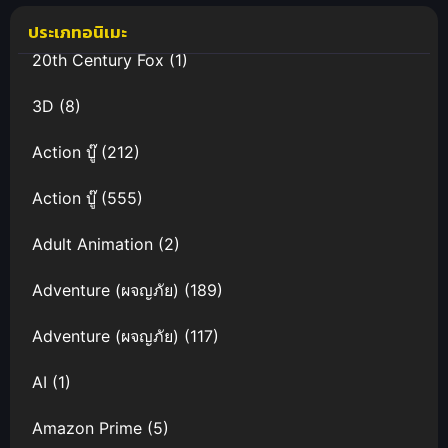
Homecoming
พากย์ไทย/ซับ
ประเภทอนิเมะ
) พญามัจฉา
ไทย
20th Century Fox
(1)
กลืนใต้หล้า
ภาคเถ้าแก่
3D
(8)
หวนกลับ
Action บู๊
(212)
Action บู๊
(555)
Adult Animation
(2)
Adventure (ผจญภัย)
(189)
Adventure (ผจญภัย)
(117)
AI
(1)
Amazon Prime
(5)