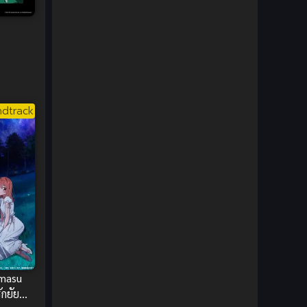
DC Comics
(2)
Demon (ปีศาจ)
(2)
Demons (ปีศาจ)
(6)
Detective (นักสืบ)
(1)
dtrack
Detective สืบสวน
(6)
Donghua
(89)
Double penetration (สองรู)
(2)
Drama (ดราม่า)
(147)
Drama (ดราม่า)
(112)
imasu
ักยัย
DreamWorks
(4)