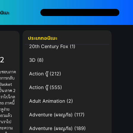
นิเมะ
ประเภทอนิเมะ
20th Century Fox
(1)
 2
3D
(8)
และชอบภาค
Action บู๊
(212)
าการกลับ
 Basket
Action บู๊
(555)
ปั้น ภาค 2
ราไปไกล
Adult Animation
(2)
ลย ภาคนี้
ะดูง่าย
Adventure (ผจญภัย)
(117)
ดียวแล้ว
าเราไป
บและความ
Adventure (ผจญภัย)
(189)