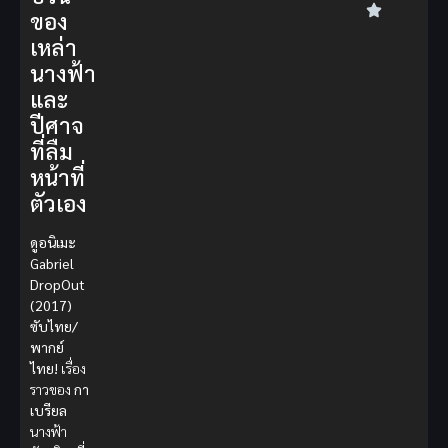
ของ
เหล่า
นางฟ้า
และ
ปีศาจ
ที่ลืม
หน้าที่
ตัวเอง
ดูอนิเมะ
Gabriel
DropOut
(2017)
ซับไทย/
พากย์
ไทย!
เรื่อง
ราวของ
กา
เบรียล
นางฟ้า