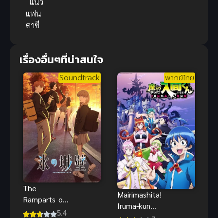
แนว
แฟน
ตาซี
เรื่องอื่นๆที่น่าสนใจ
Soundtrack
พากย์ไทย
The
Mairimashita!
Ramparts of
Iruma-kun
Ice ปราการ
5.4
(2019) อิรุมะ