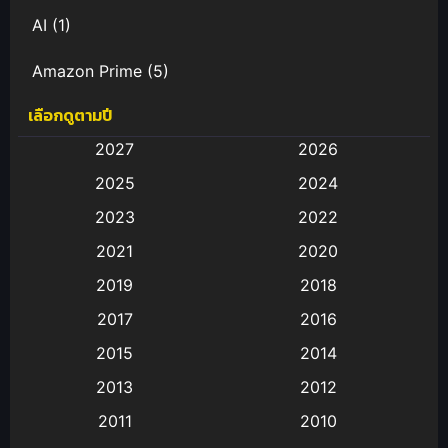
AI
(1)
Amazon Prime
(5)
เลือกดูตามปี
Anal (ประตูหลัง)
(11)
2027
2026
Animation
(583)
2025
2024
Animation การ์ตูน
(88)
2023
2022
2021
2020
Animation อนิเมะ
(72)
2019
2018
Animation แอนิเมชั่น
(1)
2017
2016
Animation แอนิเมชัน
(19)
2015
2014
2013
2012
anime
(9)
2011
2010
Anime อนิเมะ
(112)