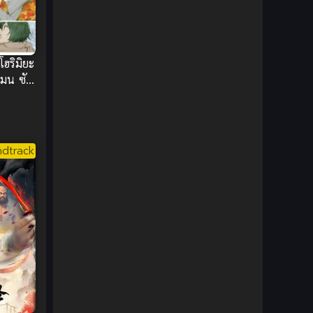
DC Comics
(2)
Demon (ปีศาจ)
(2)
โฮริมิยะ
Demons (ปีศาจ)
(6)
ดมน ซับ
Detective (นักสืบ)
(1)
Detective สืบสวน
(6)
dtrack
Donghua
(89)
Double penetration (สองรู)
(2)
Drama (ดราม่า)
(147)
Drama (ดราม่า)
(112)
DreamWorks
(4)