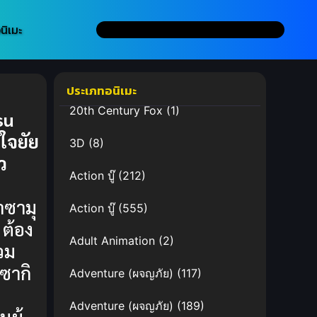
นิเมะ
ประเภทอนิเมะ
20th Century Fox
(1)
su
ใจยัย
3D
(8)
ว
Action บู๊
(212)
:
าซามุ
Action บู๊
(555)
 ต้อง
Adult Animation
(2)
่วม
ซากิ
Adventure (ผจญภัย)
(117)
Adventure (ผจญภัย)
(189)
ผู้