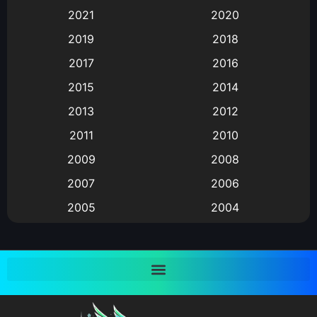
2021
2020
Animation อนิเมะ
(72)
2019
2018
Animation แอนิเมชั่น
(1)
2017
2016
Animation แอนิเมชัน
(19)
2015
2014
2013
2012
anime
(9)
2011
2010
Anime อนิเมะ
(112)
2009
2008
Big tits (นมใหญ่)
(19)
2007
2006
2005
2004
Bitch (ผู้หญิงร่าน)
(1)
2003
2002
Blackmail (ข่มขู่)
(1)
2001
2000
Blood
(1)
1999
1998
1997
1996
Bondage (ทาส)
(1)