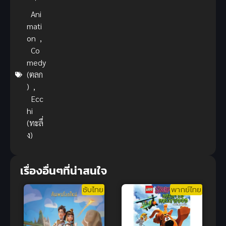
Ani
mati
on
,
Co
medy
(ตลก
)
,
Ecc
hi
(ทะลึ่
ง)
เรื่องอื่นๆที่น่าสนใจ
ซับไทย
พากย์ไทย