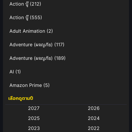
Action บู๊
(212)
Action บู๊
(555)
Adult Animation
(2)
Adventure (ผจญภัย)
(117)
Adventure (ผจญภัย)
(189)
AI
(1)
Amazon Prime
(5)
เลือกดูตามปี
Anal (ประตูหลัง)
(11)
2027
2026
Animation
(583)
2025
2024
Animation การ์ตูน
(88)
2023
2022