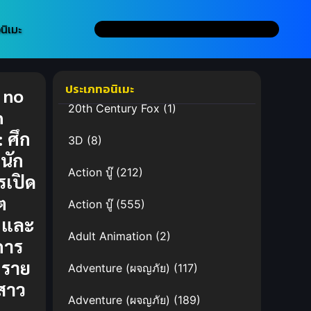
นิเมะ
ประเภทอนิเมะ
 no
20th Century Fox
(1)
n
 ศึก
3D
(8)
นัก
Action บู๊
(212)
รเปิด
ต
Action บู๊
(555)
ิ และ
Adult Animation
(2)
การ
ตราย
Adventure (ผจญภัย)
(117)
สาว
Adventure (ผจญภัย)
(189)