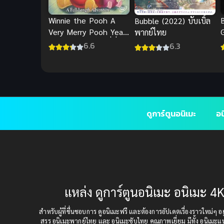
Winnie the Pooh A
Bubble (2022) บับเบิ้ล
Very Merry Pooh Year
พากย์ไทย
(2002) พากย์ไทยที่นี่
6.6
6.3
ดูการ์ตูนอนิเมะ
อน
แหล่ง ดูการ์ตูนอนิเมะ อนิเมะ 4K
สำหรับผู้ที่ชื่นชอบการ ดูอนิเมะฟรี และต้องการอัปเดตเรื่องราวใหม่ๆ อยู่
สรร อนิเมะพากย์ไทย และ อนิเมะซับไทย คุณภาพเยี่ยม มีทั้ง อนิเมะ