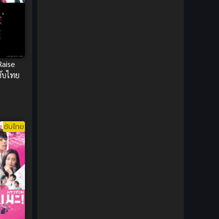
DC Comics
(2)
Demon (ปีศาจ)
(2)
Demons (ปีศาจ)
(6)
Raise
ซับไทย
Detective (นักสืบ)
(1)
Detective สืบสวน
(6)
Donghua
(89)
ซับไทย
Double penetration (สองรู)
(2)
Drama (ดราม่า)
(147)
Drama (ดราม่า)
(112)
DreamWorks
(4)