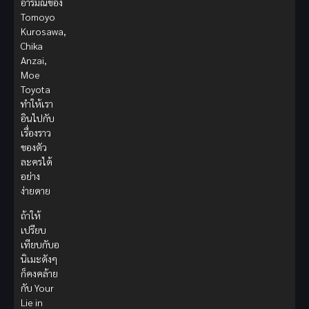
อารมณ์ของ
Tomoyo
Kurosawa,
Chika
Anzai,
Moe
Toyota
ทำให้เรา
อินไปกับ
เรื่องราว
ของตัว
ละครได้
อย่าง
ง่ายดาย
ถ้าให้
เปรียบ
เทียบกับอ
นิเมะดังๆ
ก็คงคล้าย
กับ Your
Lie in