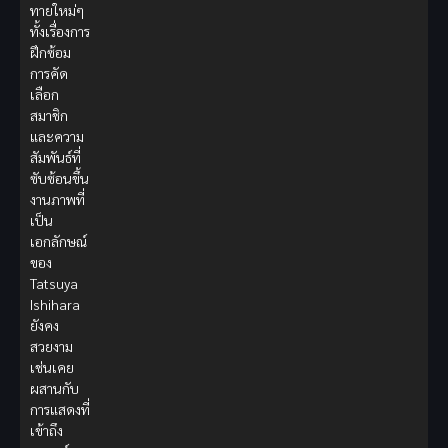
ทายใหม่ๆ
ทั้งเรื่องการ
ฝึกซ้อม
การคัด
เลือก
สมาชิก
และความ
สัมพันธ์ที่
ซับซ้อนขึ้น
งานภาพที่
เป็น
เอกลักษณ์
ของ
Tatsuya
Ishihara
ยังคง
สวยงาม
เช่นเคย
ผสานกับ
การแสดงที่
เข้าถึง