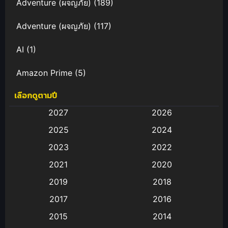
Adventure (ผจญภัย)
(189)
Adventure (ผจญภัย)
(117)
AI
(1)
Amazon Prime
(5)
เลือกดูตามปี
Anal (ประตูหลัง)
(11)
2027
2026
Animation
(583)
2025
2024
Animation การ์ตูน
(88)
2023
2022
2021
2020
Animation อนิเมะ
(72)
2019
2018
Animation แอนิเมชัน
(19)
2017
2016
Animation แอนิเมชั่น
(1)
2015
2014