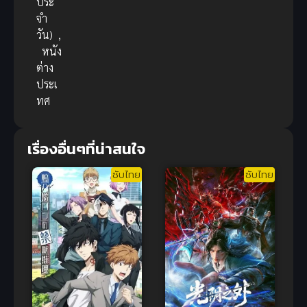
ประ
จำ
วัน)
,
หนัง
ต่าง
ประเ
ทศ
เรื่องอื่นๆที่น่าสนใจ
ซับไทย
ซับไทย