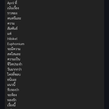
April ที่
เน้นเรื่อง
ราวของ
ดนตรีและ
ความ
สัมพันธ์
แต่
Hibike!
Euphonium
จะมีความ
สดใสและ
ความเป็น
ชีวิตประจำ
วันมากกว่า
ใครที่ชอบ
อนิเมะ
แนวนี้
รับรองว่า
จะต้อง
หลงรัก
เรื่องนี้