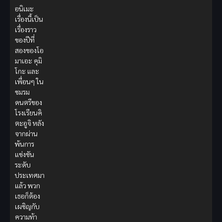
อนิเมะ
เรื่องนี้เป็น
เรื่องราว
ของปีที่
สองของโอ
มาเอะ คุมิ
โกะ และ
เพื่อนๆ ใน
ชมรม
ดนตรีของ
โรงเรียนคิ
ตะอูจิ หลัง
จากผ่าน
พ้นการ
แข่งขัน
ระดับ
ประเทศมา
แล้ว พวก
เธอก็ต้อง
เผชิญกับ
ความท้า