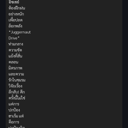
อิซเซย์
ต้องฝึกฝน
อย่างหนัก
เพื่อปลด
ล็อกพลัง
“Juggernaut
Drive”
ท่ามกลาง
ความขัด
แย้งที่สั่น
คลอน
มิตรภาพ
และความ
รักในชมรม
วิจัยเรื่อง
ลึกลับ! ศึก
ครั้งนี้ไม่ใช่
แค่การ
ปกป้อง
ฮาเร็ม แต่
คือการ
ปกป้องจิต