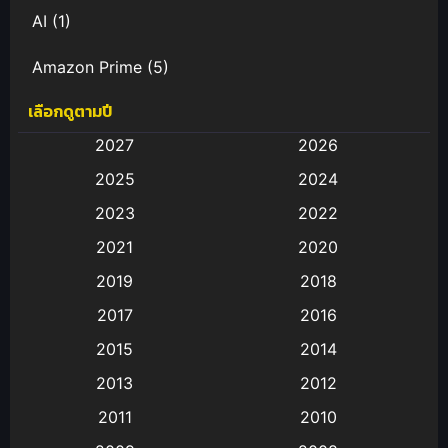
AI
(1)
Amazon Prime
(5)
เลือกดูตามปี
Anal (ประตูหลัง)
(11)
2027
2026
Animation
(582)
2025
2024
Animation การ์ตูน
(88)
2023
2022
2021
2020
Animation อนิเมะ
(72)
2019
2018
Animation แอนิเมชั่น
(1)
2017
2016
Animation แอนิเมชัน
(19)
2015
2014
2013
2012
anime
(9)
2011
2010
Anime อนิเมะ
(112)