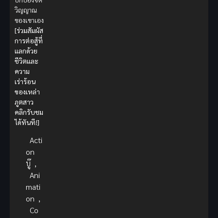
วิญญาณ
ของเขาเอง
[ร่วมสัมผัส
การต่อสู้ที่
แลกด้วย
ชีวิตและ
ความ
เร่าร้อน
ของเหล่า
ภูตสาว
คลิกรับชม
ได้ทันที!]
Acti
on
บู๊
,
Ani
mati
on
,
Co