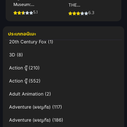
Museum:
THE
Kahmunrah
NUTCRACKE
5.1
6.3
Rises Again
R (2001) บาร์
(2022) พากย์
บี้ อิน เดอะ
ไทยฟรี
นัทแครกเกอร์
ประเภทอนิเมะ
พากย์ไทย
20th Century Fox
(1)
3D
(8)
Action บู๊
(210)
Action บู๊
(552)
Adult Animation
(2)
Adventure (ผจญภัย)
(117)
Adventure (ผจญภัย)
(186)