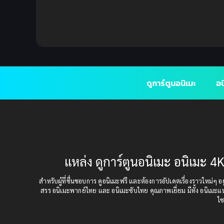
ดูการ์ตูนอนิเมะ
อน
แหล่ง ดูการ์ตูนอนิเมะ อนิเมะ 4K
สำหรับผู้ที่ชื่นชอบการ ดูอนิเมะฟรี และต้องการอัปเดตเรื่องราวใหม่ๆ อยู่
สรร อนิเมะพากย์ไทย และ อนิเมะซับไทย คุณภาพเยี่ยม มีทั้ง อนิเมะ
ไซ