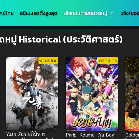
กย์ไทย
อนิเมะเรตติ้งสูงสุด
เลือกชมตามหมวดหมู่
แจ้ง/ขออ
มู่ Historical (ประวัติศาสตร์)
พากย์ไทย
พากย์ไทย
Yuan Zun อภินิหาร
Paripi Koumei (Ya Boy
Golde