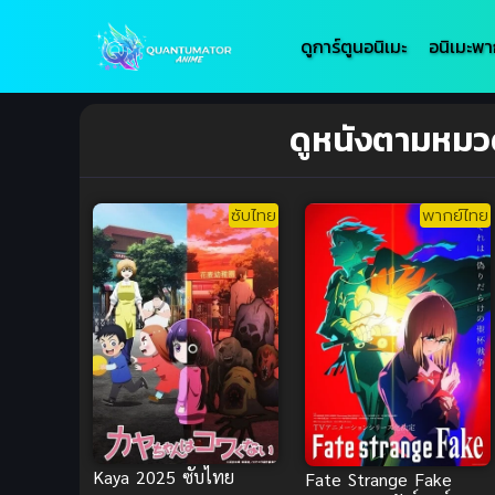
ดูการ์ตูนอนิเมะ
อนิเมะพา
ดูหนังตามหมวดห
ซับไทย
พากย์ไทย
Kaya 2025 ซับไทย
Fate Strange Fake