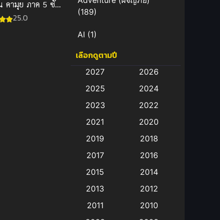
Adventure (ผจญภัย)
น คามุย ภาค 5 ซับ
(189)
25.0
AI
(1)
เลือกดูตามปี
Amazon Prime
(5)
2027
2026
Anal (ประตูหลัง)
(11)
2025
2024
Animation
(583)
2023
2022
2021
2020
Animation การ์ตูน
(88)
2019
2018
Animation อนิเมะ
(72)
2017
2016
Animation แอนิเมชั่น
(1)
2015
2014
2013
2012
Animation แอนิเมชัน
(19)
2011
2010