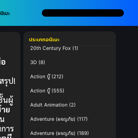
นิเมะ
ประเภทอนิเมะ
20th Century Fox
(1)
ือ
3D
(8)
Action บู๊
(212)
สรุป!
Action บู๊
(555)
้นผู้
Adult Animation
(2)
้าย
็น
Adventure (ผจญภัย)
(117)
นการ
Adventure (ผจญภัย)
(189)
ูตผี