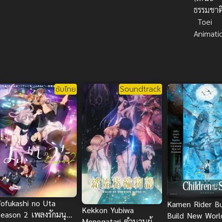
ธรรมชาต
Toei
Animati
ซับไทย
Soundtrack
Yofukashi no Uta
Kamen Rider Bu
Kekkon Yubiwa
Season 2 เพลงรักมนุษย์
Build New Worl
Monogatari ตำนานผู้